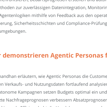
 Methoden zur zuverlässigen Datenintegration, Monito
 Agentenlogiken mithilfe von Feedback aus den operat
rung, Sicherheitsschichten und Compliance-Prüfung
sumgebungen.
 demonstrieren Agentic Personas f
andhan erläutern, wie Agentic Personas die Customer
n Verkaufs- und Nutzungsdaten fortlaufend analysiert
Autonome Kampagnen setzen Budgets optimal ein und 
tzte Nachfrageprognosen verbessern Absatzprognosen