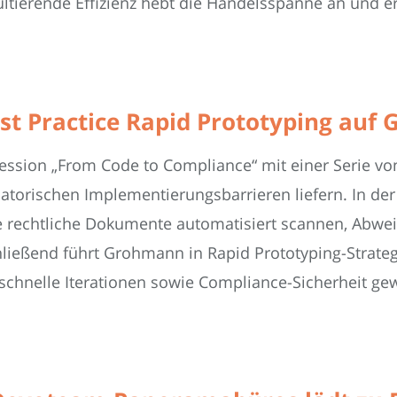
ltierende Effizienz hebt die Handelsspanne an und erh
st Practice Rapid Prototyping auf 
ession „From Code to Compliance“ mit einer Serie vo
atorischen Implementierungsbarrieren liefern. In de
me rechtliche Dokumente automatisiert scannen, Abwe
hließend führt Grohmann in Rapid Prototyping-Strateg
nd schnelle Iterationen sowie Compliance-Sicherheit g