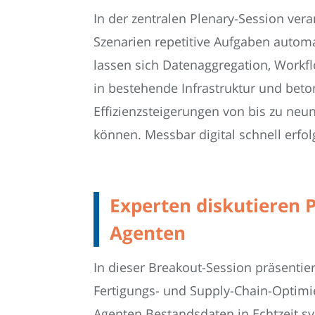
In der zentralen Plenary-Session vera
Szenarien repetitive Aufgaben automat
lassen sich Datenaggregation, Workf
in bestehende Infrastruktur und beto
Effizienzsteigerungen von bis zu ne
können. Messbar digital schnell erfolg
Experten diskutieren P
Agenten
In dieser Breakout-Session präsentie
Fertigungs- und Supply-Chain-Optimie
Agenten Bestandsdaten in Echtzeit s