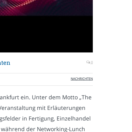
nten
0
NACHRICHTEN
ankfurt ein. Unter dem Motto „The
 Veranstaltung mit Erläuterungen
sfelder in Fertigung, Einzelhandel
, während der Networking-Lunch