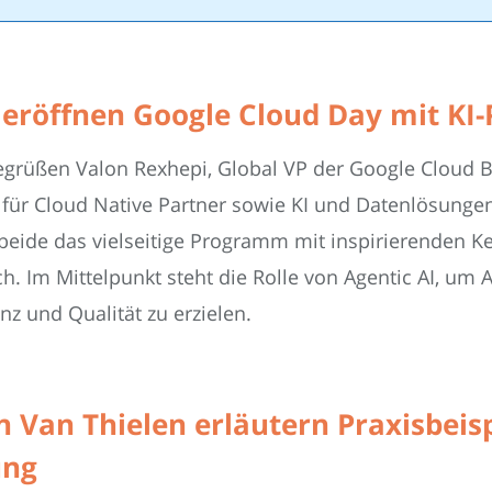
 eröffnen Google Cloud Day mit KI-
grüßen Valon Rexhepi, Global VP der Google Cloud B
n für Cloud Native Partner sowie KI und Datenlösung
beide das vielseitige Programm mit inspirierenden Ke
 Im Mittelpunkt steht die Rolle von Agentic AI, um 
nz und Qualität zu erzielen.
 Van Thielen erläutern Praxisbeis
ung