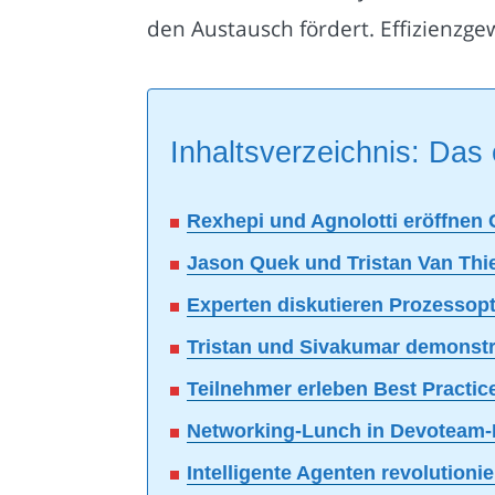
den Austausch fördert. Effizienzge
Inhaltsverzeichnis: Das 
Rexhepi und Agnolotti eröffnen 
Jason Quek und Tristan Van Thie
Experten diskutieren Prozessopt
Tristan und Sivakumar demonstr
Teilnehmer erleben Best Practic
Networking-Lunch in Devoteam-
Intelligente Agenten revolution