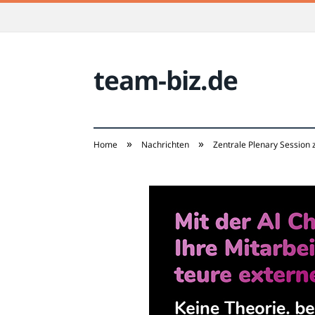
team-biz.de
»
»
Home
Nachrichten
Zentrale Plenary Session 