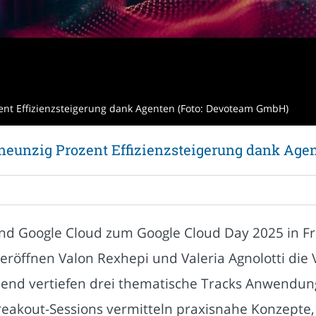
zent Effizienzsteigerung dank Agenten (Foto: Devoteam GmbH)
 neunzig Prozent Effizienzsteigerung dank Age
d Google Cloud zum Google Cloud Day 2025 in Fr
“ eröffnen Valon Rexhepi und Valeria Agnolotti die
ßend vertiefen drei thematische Tracks Anwendung
eakout-Sessions vermitteln praxisnahe Konzepte