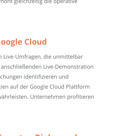
öht gleichzeitig die operative
Google Cloud
n Live-Umfragen, die unmittelbar
r anschließenden Live-Demonstration
ichungen identifizieren und
ien auf der Google Cloud Plattform
ewährleisten. Unternehmen profitieren