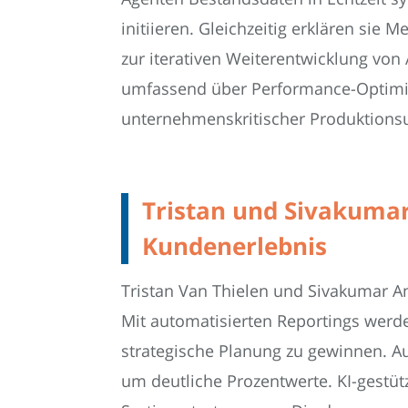
initiieren. Gleichzeitig erklären sie
zur iterativen Weiterentwicklung von
umfassend über Performance-Optimie
unternehmenskritischer Produktion
Tristan und Sivakumar
Kundenerlebnis
Tristan Van Thielen und Sivakumar An
Mit automatisierten Reportings werde
strategische Planung zu gewinnen. 
um deutliche Prozentwerte. KI-gestü