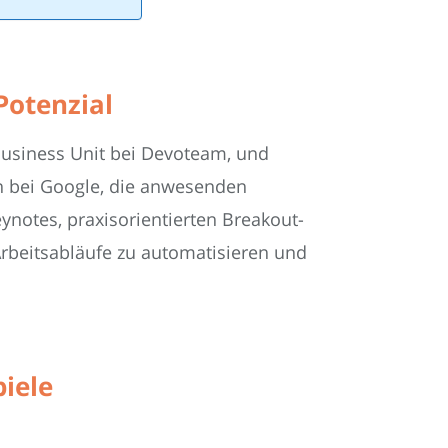
Potenzial
usiness Unit bei Devoteam, und
en bei Google, die anwesenden
ynotes, praxisorientierten Breakout-
Arbeitsabläufe zu automatisieren und
piele