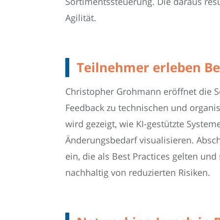
Sortimentssteuerung. Die daraus resu
Agilität.
Teilnehmer erleben Be
Christopher Grohmann eröffnet die S
Feedback zu technischen und organis
wird gezeigt, wie KI-gestützte Syste
Änderungsbedarf visualisieren. Absc
ein, die als Best Practices gelten u
nachhaltig von reduzierten Risiken.