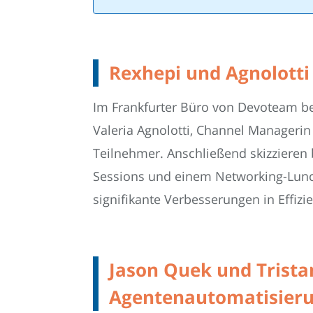
Rexhepi und Agnolotti
Im Frankfurter Büro von Devoteam be
Valeria Agnolotti, Channel Manageri
Teilnehmer. Anschließend skizzieren 
Sessions und einem Networking-Lunch.
signifikante Verbesserungen in Effizie
Jason Quek und Tristan
Agentenautomatisier