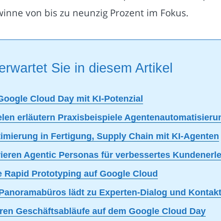
winne von bis zu neunzig Prozent im Fokus.
erwartet Sie in diesem Artikel
Google Cloud Day mit KI-Potenzial
len erläutern Praxisbeispiele Agentenautomatisieru
imierung in Fertigung, Supply Chain mit KI-Agenten
ieren Agentic Personas für verbessertes Kundenerl
e Rapid Prototyping auf Google Cloud
Panoramabüros lädt zu Experten-Dialog und Kontakt
ieren Geschäftsabläufe auf dem Google Cloud Day