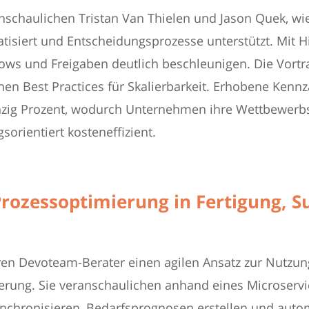
nschaulichen Tristan Van Thielen und Jason Quek, wie
isiert und Entscheidungsprozesse unterstützt. Mit Hi
lows und Freigaben deutlich beschleunigen. Die Vortr
nen Best Practices für Skalierbarkeit. Erhobene Ken
unzig Prozent, wodurch Unternehmen ihre Wettbewerb
sorientiert kosteneffizient.
rozessoptimierung in Fertigung, Su
ren Devoteam-Berater einen agilen Ansatz zur Nutzun
rung. Sie veranschaulichen anhand eines Microservice
ynchronisieren, Bedarfsprognosen erstellen und aut