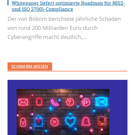
Whitepaper liefert optimierte Roadmap für NIS2-
und ISO 27001-Compliance
Der von Bitkom berichtete jährliche Schaden
von rund 200 Milliarden Euro durch
Cyberangriffe macht deutlich,…
SCHWARM-WISSEN