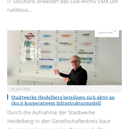
IT Solutions erweitert das Live-Archiv EMA um
nahtlose…
20. JULI 2026
Stadtwerke Heidelberg beteiligen sich aktiv an
rku.it kooperativem Infrastrukturmodell
Durch die Aufnahme der Stadtwerke
Heidelberg in den Gesellschafterkreis baut