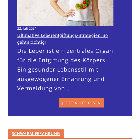
22. Juli 2024
Ultimative Leberentgiftungs-Strategien: So
geht’s richtig!
Die Leber ist ein zentrales Organ
für die Entgiftung des Körpers.
Ein gesunder Lebensstil mit
ausgewogener Ernährung und
Vermeidung von…
JETZT ALLES LESEN
SCHWARM-ERFAHRUNG