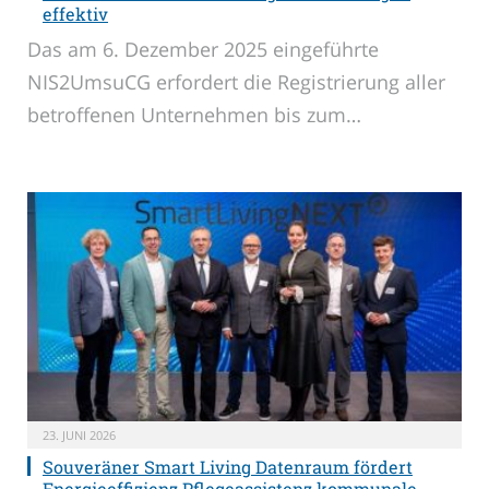
effektiv
Das am 6. Dezember 2025 eingeführte
NIS2UmsuCG erfordert die Registrierung aller
betroffenen Unternehmen bis zum…
23. JUNI 2026
Souveräner Smart Living Datenraum fördert
Energieeffizienz Pflegeassistenz kommunale