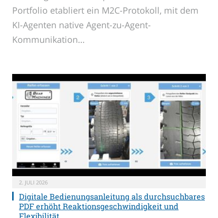
Portfolio etabliert ein M2C-Protokoll, mit dem
KI-Agenten native Agent-zu-Agent-
Kommunikation…
2. JULI 2026
Digitale Bedienungsanleitung als durchsuchbares
PDF erhöht Reaktionsgeschwindigkeit und
Flexibilität