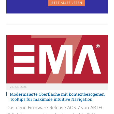
JETZT ALLES LESEN
21. JULI 2026
Modernisierte Oberfläche mit kontextbezogenen
Tooltips für maximale intuitive Navigation
Das neue Firmware-Release AOS 7 von ARTEC