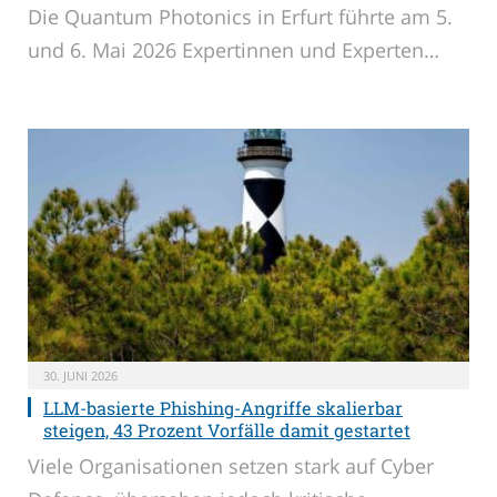
Die Quantum Photonics in Erfurt führte am 5.
und 6. Mai 2026 Expertinnen und Experten…
30. JUNI 2026
LLM-basierte Phishing-Angriffe skalierbar
steigen, 43 Prozent Vorfälle damit gestartet
Viele Organisationen setzen stark auf Cyber