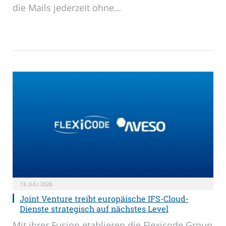
die Mails jederzeit ohne…
13. JULI 2026
Joint Venture treibt europäische IFS-Cloud-
Dienste strategisch auf nächstes Level
Mit ihrer Fusion etablieren die Flexicode Group