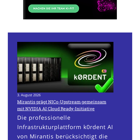
3. August 2026
Mirantis prägt NICo-Upstream gemeinsam
mit NVIDIA AI Cloud Ready-Initiative
Die professionelle
Infrastrukturplattform k0rdent AI
von Mirantis berücksichtigt die