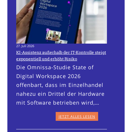
27. Juli 2026
KI-Assistenz außerhalb der IT-Kontrolle steigt
exponentiell und erhöht Risiko
Die Omnissa-Studie State of
Digital Workspace 2026
offenbart, dass im Einzelhandel
nahezu ein Drittel der Hardware
mit Software betrieben wird,…
JETZT ALLES LESEN