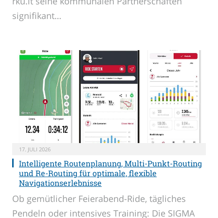
rku.it seine kommunalen Partnerschaften
signifikant…
17. JULI 2026
Intelligente Routenplanung, Multi-Punkt-Routing
und Re-Routing für optimale, flexible
Navigationserlebnisse
Ob gemütlicher Feierabend-Ride, tägliches
Pendeln oder intensives Training: Die SIGMA