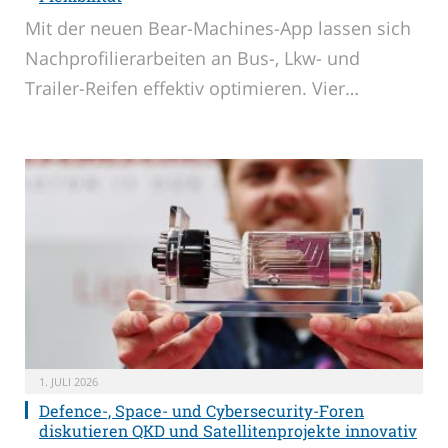
Mit der neuen Bear-Machines-App lassen sich
Nachprofilierarbeiten an Bus-, Lkw- und
Trailer-Reifen effektiv optimieren. Vier…
1. JULI 2026
Defence-, Space- und Cybersecurity-Foren
diskutieren QKD und Satellitenprojekte innovativ