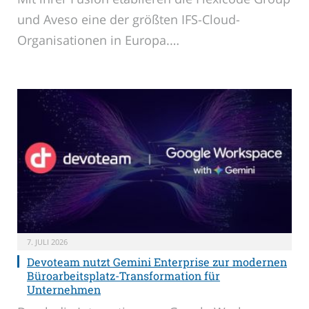
und Aveso eine der größten IFS-Cloud-
Organisationen in Europa.…
7. JULI 2026
Devoteam nutzt Gemini Enterprise zur modernen
Büroarbeitsplatz-Transformation für
Unternehmen