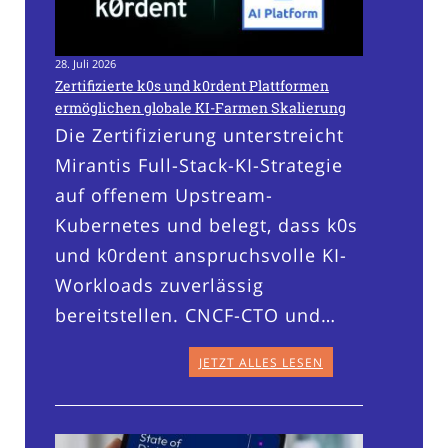
28. Juli 2026
Zertifizierte k0s und k0rdent Plattformen
ermöglichen globale KI-Farmen Skalierung
Die Zertifizierung unterstreicht
Mirantis Full-Stack-KI-Strategie
auf offenem Upstream-
Kubernetes und belegt, dass k0s
und k0rdent anspruchsvolle KI-
Workloads zuverlässig
bereitstellen. CNCF-CTO und…
JETZT ALLES LESEN