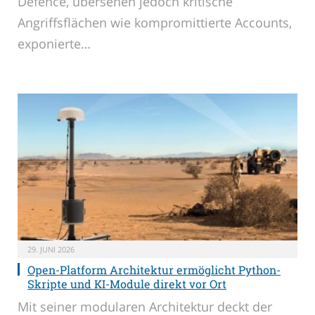
Defence, übersehen jedoch kritische
Angriffsflächen wie kompromittierte Accounts,
exponierte…
29. JUNI 2026
Open-Platform Architektur ermöglicht Python-
Skripte und KI-Module direkt vor Ort
Mit seiner modularen Architektur deckt der