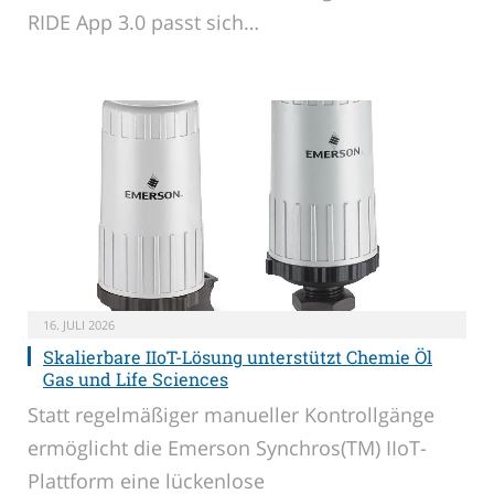
RIDE App 3.0 passt sich…
16. JULI 2026
Skalierbare IIoT-Lösung unterstützt Chemie Öl
Gas und Life Sciences
Statt regelmäßiger manueller Kontrollgänge
ermöglicht die Emerson Synchros(TM) IIoT-
Plattform eine lückenlose