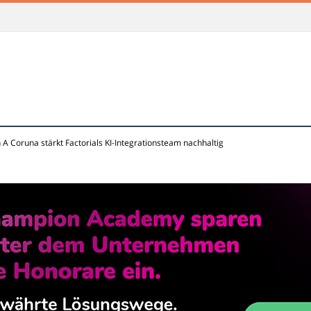
A Coruna stärkt Factorials KI-Integrationsteam nachhaltig