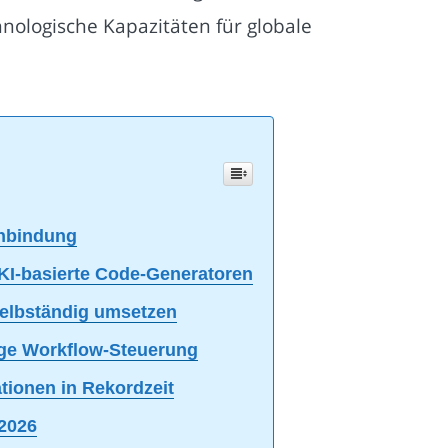
nologische Kapazitäten für globale
anbindung
KI-basierte Code-Generatoren
selbständig umsetzen
dige Workflow-Steuerung
tionen in Rekordzeit
 2026