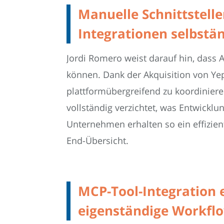
Manuelle Schnittstell
Integrationen selbstä
Jordi Romero weist darauf hin, dass 
können. Dank der Akquisition von Ye
plattformübergreifend zu koordinier
vollständig verzichtet, was Entwicklun
Unternehmen erhalten so ein effizien
End-Übersicht.
MCP-Tool-Integration 
eigenständige Workfl