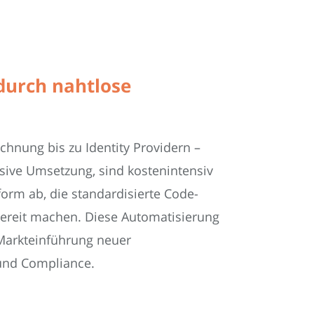
durch nahtlose
nung bis zu Identity Providern –
nsive Umsetzung, sind kostenintensiv
form ab, die standardisierte Code-
zbereit machen. Diese Automatisierung
 Markteinführung neuer
 und Compliance.