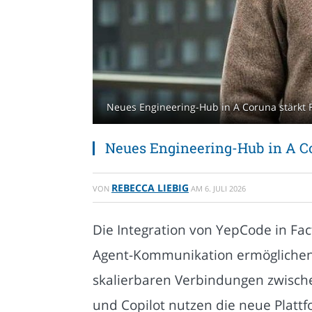
Neues Engineering-Hub in A Coruna stärkt Fa
Neues Engineering-Hub in A Cor
REBECCA LIEBIG
VON
AM
6. JULI 2026
Die Integration von YepCode in Fact
Agent-Kommunikation ermöglichen
skalierbaren Verbindungen zwisch
und Copilot nutzen die neue Plattf