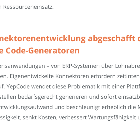
n Ressourceneinsatz.
nektorenentwicklung abgeschafft 
te Code-Generatoren
mensanwendungen – von ERP-Systemen über Lohnabrech
ren. Eigenentwickelte Konnektoren erfordern zeitinte
uf. YepCode wendet diese Problematik mit einer Platt
stellen bedarfsgerecht generieren und sofort einsat
 Entwicklungsaufwand und beschleunigt erheblich die
ässigkeit, senkt Kosten, verbessert Wartungsfähigkeit