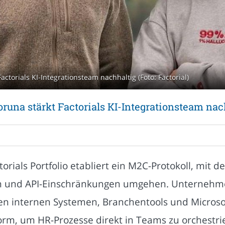
ctorials KI-Integrationsteam nachhaltig (Foto: Factorial)
una stärkt Factorials KI-Integrationsteam nac
orials Portfolio etabliert ein M2C-Protokoll, mit 
 und API-Einschränkungen umgehen. Unternehmen
en internen Systemen, Branchentools und Micros
orm, um HR-Prozesse direkt in Teams zu orchestri