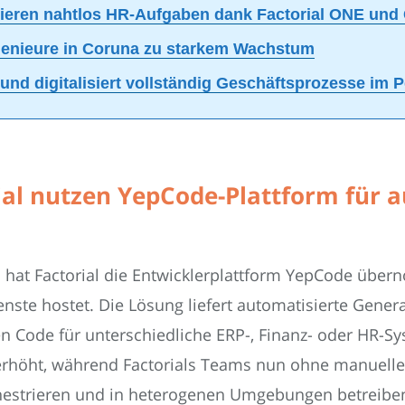
eren nahtlos HR-Aufgaben dank Factorial ONE und C
ngenieure in Coruna zu starkem Wachstum
 und digitalisiert vollständig Geschäftsprozesse im 
ial nutzen YepCode-Plattform für 
 hat Factorial die Entwicklerplattform YepCode übern
ienste hostet. Die Lösung liefert automatisierte Gene
en Code für unterschiedliche ERP-, Finanz- oder HR-
it erhöht, während Factorials Teams nun ohne manuell
strieren und in heterogenen Umgebungen betreiben. 