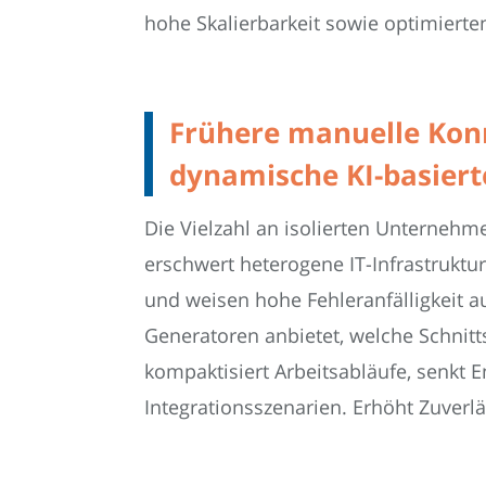
hohe Skalierbarkeit sowie optimierte
Frühere manuelle Kon
dynamische KI-basier
Die Vielzahl an isolierten Unterneh
erschwert heterogene IT-Infrastruktu
und weisen hohe Fehleranfälligkeit a
Generatoren anbietet, welche Schnitt
kompaktisiert Arbeitsabläufe, senkt
Integrationsszenarien. Erhöht Zuverl