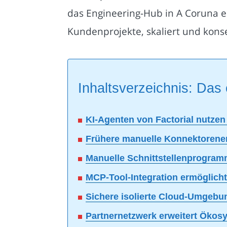
das Engineering-Hub in A Coruna e
Kundenprojekte, skaliert und kons
Inhaltsverzeichnis: Das 
KI-Agenten von Factorial nutze
Frühere manuelle Konnektorenen
Manuelle Schnittstellenprogramm
MCP-Tool-Integration ermöglicht
Sichere isolierte Cloud-Umgebu
Partnernetzwerk erweitert Ökosy