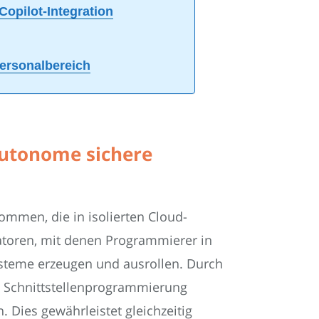
opilot-Integration
Personalbereich
autonome sichere
ommen, die in isolierten Cloud-
ratoren, mit denen Programmierer in
Systeme erzeugen und ausrollen. Durch
e Schnittstellenprogrammierung
Dies gewährleistet gleichzeitig