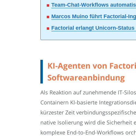
Team-Chat-Workflows automatisi
Marcos Muino führt Factorial-I
Factorial erlangt Unicorn-Status
KI-Agenten von Factor
Softwareanbindung
Als Reaktion auf zunehmende IT-Silos
Containern KI-basierte Integrationsd
kürzester Zeit verbindungsspezifisch
native Isolierung wird die Sicherhe
komplexe End-to-End-Workflows orche