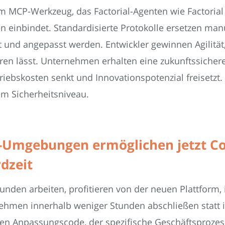
um MCP-Werkzeug, das Factorial-Agenten wie Factorial
n einbindet. Standardisierte Protokolle ersetzen ma
rt und angepasst werden. Entwickler gewinnen Agilitä
lieren lässt. Unternehmen erhalten eine zukunftssich
iebskosten senkt und Innovationspotenzial freisetzt.
em Sicherheitsniveau.
ud-Umgebungen ermöglichen jetzt 
dzeit
unden arbeiten, profitieren von der neuen Plattform
ehmen innerhalb weniger Stunden abschließen statt i
ellen Anpassungscode, der spezifische Geschäftsproze