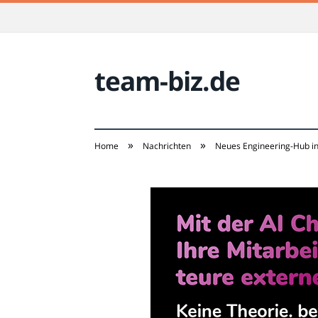
team-biz.de
»
»
Home
Nachrichten
Neues Engineering-Hub in 