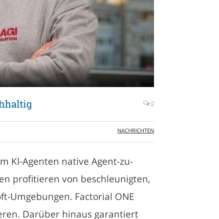
hhaltig
0
NACHRICHTEN
dem KI-Agenten native Agent-zu-
 profitieren von beschleunigten,
oft-Umgebungen. Factorial ONE
eren. Darüber hinaus garantiert