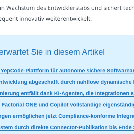
in Wachstum des Entwicklerstabs und sichert tech
equent innovativ weiterentwickelt.
erwartet Sie in diesem Artikel
n YepCode-Plattform für autonome sichere Software
twicklung abgeschafft durch nahtlose dynamische 
ierung entfällt dank KI-Agenten, die Integrationen 
 Factorial ONE und Copilot vollständige eigenstän
ngen ermöglichen jetzt Compliance-konforme Integra
stem durch direkte Connector-Publikation bis Ende