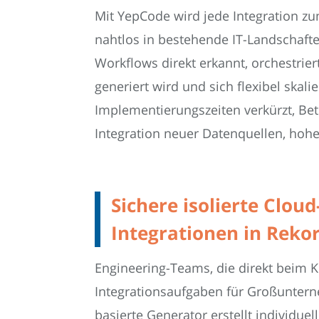
Mit YepCode wird jede Integration z
nahtlos in bestehende IT-Landschafte
Workflows direkt erkannt, orchestrie
generiert wird und sich flexibel ska
Implementierungszeiten verkürzt, Betr
Integration neuer Datenquellen, hoh
Sichere isolierte Clo
Integrationen in Rekor
Engineering-Teams, die direkt beim K
Integrationsaufgaben für Großuntern
basierte Generator erstellt individu