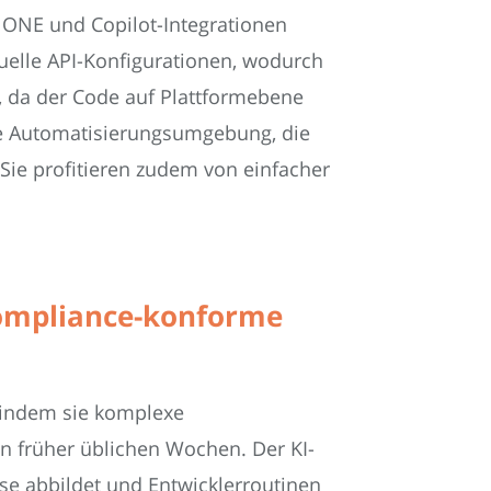
 ONE und Copilot-Integrationen
nuelle API-Konfigurationen, wodurch
t, da der Code auf Plattformebene
ere Automatisierungsumgebung, die
 Sie profitieren zudem von einfacher
Compliance-konforme
, indem sie komplexe
n früher üblichen Wochen. Der KI-
sse abbildet und Entwicklerroutinen