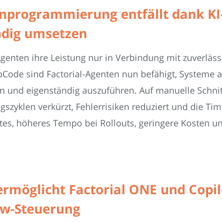
enprogrammierung entfällt dank KI
ndig umsetzen
Agenten ihre Leistung nur in Verbindung mit zuverläs
pCode sind Factorial-Agenten nun befähigt, Systeme 
en und eigenständig auszuführen. Auf manuelle Schn
gszyklen verkürzt, Fehlerrisiken reduziert und die Tim
tes, höheres Tempo bei Rollouts, geringere Kosten und
ermöglicht Factorial ONE und Copil
ow-Steuerung