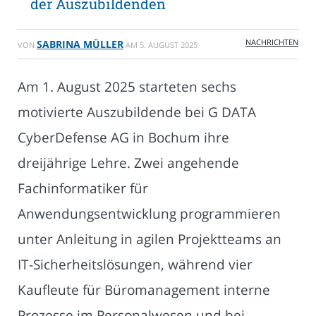
der Auszubildenden
NACHRICHTEN
SABRINA MÜLLER
VON
AM
5. AUGUST 2025
Am 1. August 2025 starteten sechs
motivierte Auszubildende bei G DATA
CyberDefense AG in Bochum ihre
dreijährige Lehre. Zwei angehende
Fachinformatiker für
Anwendungsentwicklung programmieren
unter Anleitung in agilen Projektteams an
IT-Sicherheitslösungen, während vier
Kaufleute für Büromanagement interne
Prozesse im Personalwesen und bei