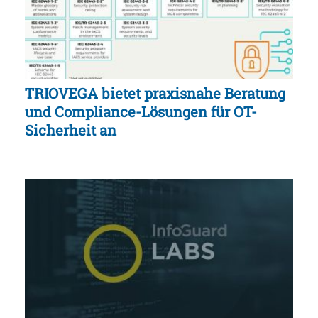
TRIOVEGA bietet praxisnahe Beratung
und Compliance-Lösungen für OT-
Sicherheit an