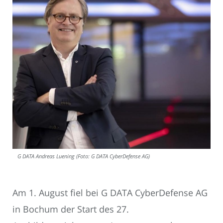
G DATA Andreas Luening (Foto: G DATA CyberDefense AG)
Am 1. August fiel bei G DATA CyberDefense AG
in Bochum der Start des 27.