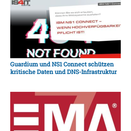
Guardium und NS1 Connect schützen
kritische Daten und DNS-Infrastruktur