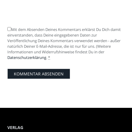
Mit dem Absenden Deines Kommentars erklärst Du Dich damit
einverstanden, dass Deine eingegebenen Daten zur
Veröffentlichung Deines Kommentars verwendet werden - außer
natürlich Deiner E-Mail-Adresse, die ist nur für uns. (Weitere
Informationen und Widerrufshinweise findest Du in der
Datenschutzerklärung
.
*
VERLAG