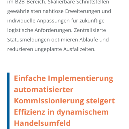
im B2B-Bereich. Skalierbare Schnittstellen
gewährleisten nahtlose Erweiterungen und
individuelle Anpassungen für zukünftige
logistische Anforderungen. Zentralisierte
Statusmeldungen optimieren Abläufe und
reduzieren ungeplante Ausfallzeiten.
Einfache Implementierung
automatisierter
Kommissionierung steigert
Effizienz in dynamischem
Handelsumfeld