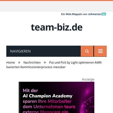
team-biz.de
NAVIGIEREN
»
»
Home
Nachrichten
Put und Pick by Light optimieren AMR-
basierten Kommissionierprozess messbar