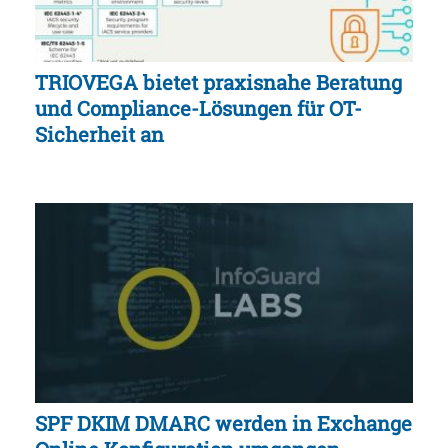
TRIOVEGA bietet praxisnahe Beratung
und Compliance-Lösungen für OT-
Sicherheit an
SPF DKIM DMARC werden in Exchange