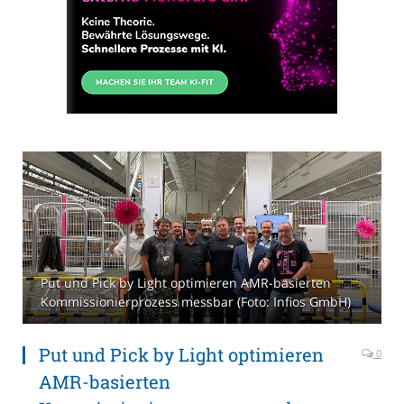
Put und Pick by Light optimieren AMR-basierten
Kommissionierprozess messbar (Foto: Infios GmbH)
Put und Pick by Light optimieren
0
AMR-basierten