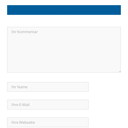
LASSEN SIE EINE ANTWORT HIER