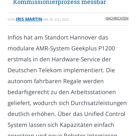
Kommissionierprozess messbar
NACHRICHTEN
IRIS MARTIN
VON
AM
30. JULI 2025
Infios hat am Standort Hannover das
modulare AMR-System Geekplus P1200
erstmals in den Hardware-Service der
Deutschen Telekom implementiert. Die
autonom fahrbaren Regale werden
bedarfsgerecht zu den Arbeitsstationen
geliefert, wodurch sich Durchsatzleistungen
deutlich erhöhen. Über das Unified Control
System lassen sich Kapazitäten einfach
erweitern und neue Roboter integrieren.