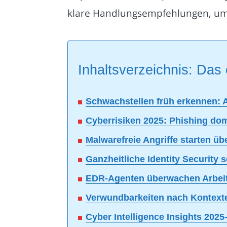
klare Handlungsempfehlungen, um 
Inhaltsverzeichnis: Das 
Schwachstellen früh erkennen: 
Cyberrisiken 2025: Phishing dom
Malwarefreie Angriffe starten ü
Ganzheitliche Identity Security 
EDR-Agenten überwachen Arbeitsp
Verwundbarkeiten nach Kontextein
Cyber Intelligence Insights 20