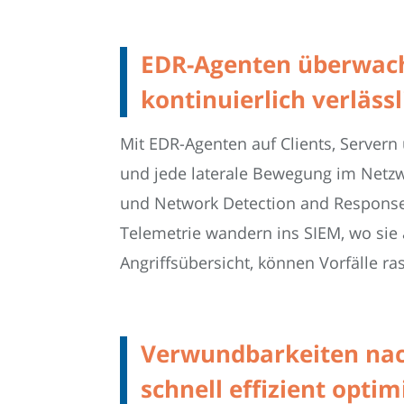
EDR-Agenten überwache
kontinuierlich verlässl
Mit EDR-Agenten auf Clients, Servern
und jede laterale Bewegung im Netzw
und Network Detection and Response-
Telemetrie wandern ins SIEM, wo sie 
Angriffsübersicht, können Vorfälle
Verwundbarkeiten nach
schnell effizient opti