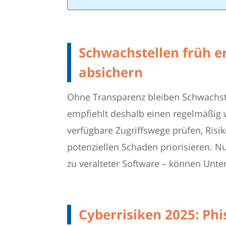
Schwachstellen früh e
absichern
Ohne Transparenz bleiben Schwachste
empfiehlt deshalb einen regelmäßig w
verfügbare Zugriffswege prüfen, Ris
potenziellen Schaden priorisieren. Nu
zu veralteter Software – können Unte
Cyberrisiken 2025: Phi