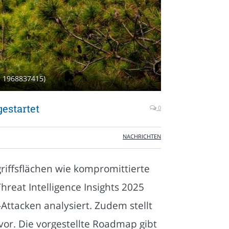
 - 1968837415)
gestartet
0
NACHRICHTEN
riffsflächen wie kompromittierte
reat Intelligence Insights 2025
Attacken analysiert. Zudem stellt
or. Die vorgestellte Roadmap gibt