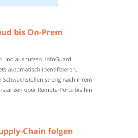
loud bis On-Prem
en und ausnutzen. InfoGuard
ts automatisch identifizieren,
d Schwachstellen streng nach ihrem
-Instanzen über Remote-Ports bis hin
upply-Chain folgen