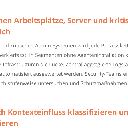
n Arbeitsplätze, Server und krit
ich
 und kritischen Admin-Systemen wird jede Prozessket
erk erfasst. In Segmenten ohne Agenteninstallation
Infrastrukturen die Lücke. Zentral aggregierte Logs
automatisiert ausgewertet werden. Security-Teams er
 rasch stufenweise untersuchen und Schutzmaßnahmen
 Kontexteinfluss klassifizieren u
mieren