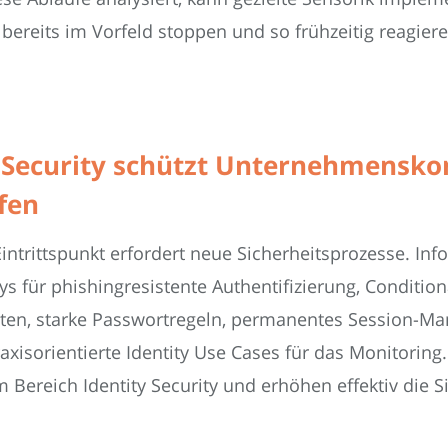
 bereits im Vorfeld stoppen und so frühzeitig reag
y Security schützt Unternehmenskon
fen
Eintrittspunkt erfordert neue Sicherheitsprozesse. In
für phishingresistente Authentifizierung, Condition
 Konten, starke Passwortregeln, permanentes Session-M
axisorientierte Identity Use Cases für das Monitor
 im Bereich Identity Security und erhöhen effektiv die 