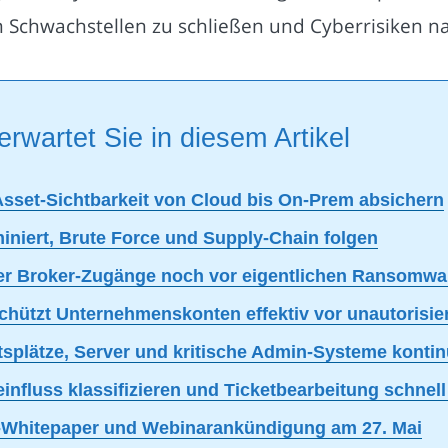
Schwachstellen zu schließen und Cyberrisiken na
erwartet Sie in diesem Artikel
Asset-Sichtbarkeit von Cloud bis On-Prem absichern
iniert, Brute Force und Supply-Chain folgen
ber Broker-Zugänge noch vor eigentlichen Ransomwar
schützt Unternehmenskonten effektiv vor unautorisie
lätze, Server und kritische Admin-Systeme kontinui
fluss klassifizieren und Ticketbearbeitung schnell 
25-Whitepaper und Webinarankündigung am 27. Mai