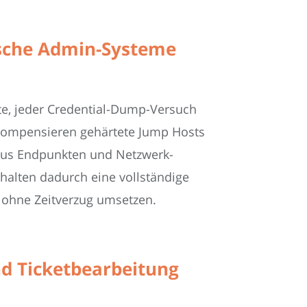
ische Admin-Systeme
te, jeder Credential-Dump-Versuch
 kompensieren gehärtete Jump Hosts
 aus Endpunkten und Netzwerk-
halten dadurch eine vollständige
 ohne Zeitverzug umsetzen.
nd Ticketbearbeitung