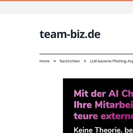
team-biz.de
»
»
Home
Nachrichten
LLM-basierte Phishing-Angr