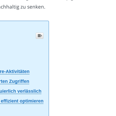
chhaltig zu senken.
e-Aktivitäten
rten Zugriffen
erlich verlässlich
effizient optimieren