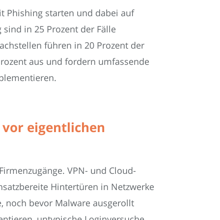
it Phishing starten und dabei auf
sind in 25 Prozent der Fälle
chstellen führen in 20 Prozent der
2 Prozent aus und fordern umfassende
plementieren.
vor eigentlichen
e Firmenzugänge. VPN- und Cloud-
nsatzbereite Hintertüren in Netzwerke
e, noch bevor Malware ausgerollt
mentieren, untypische Loginversuche