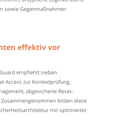
ieren sowie Gegenmaßnahmen
ten effektiv vor
foGuard empfiehlt sieben
al Access zur Kontextprüfung,
anagement, abgesicherte Reset-
ing. Zusammengenommen bilden diese
Sicherheitsarchitektur mit optimierter