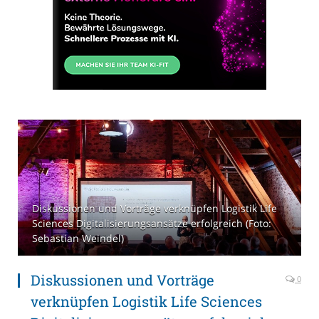
Diskussionen und Vorträge verknüpfen Logistik Life
Sciences Digitalisierungsansätze erfolgreich (Foto:
Sebastian Weindel)
Diskussionen und Vorträge
0
verknüpfen Logistik Life Sciences