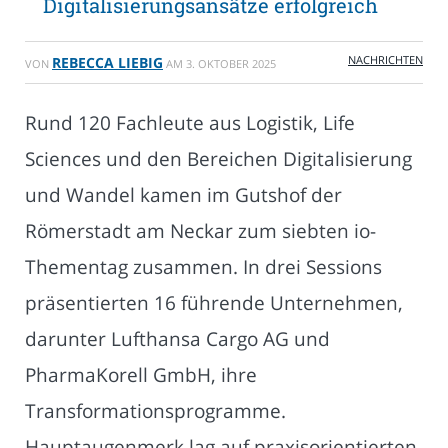
Digitalisierungsansätze erfolgreich
NACHRICHTEN
REBECCA LIEBIG
VON
AM
3. OKTOBER 2025
Rund 120 Fachleute aus Logistik, Life
Sciences und den Bereichen Digitalisierung
und Wandel kamen im Gutshof der
Römerstadt am Neckar zum siebten io-
Thementag zusammen. In drei Sessions
präsentierten 16 führende Unternehmen,
darunter Lufthansa Cargo AG und
PharmaKorell GmbH, ihre
Transformationsprogramme.
Hauptaugenmerk lag auf praxisorientierten