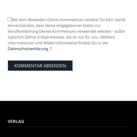
Mit dem Absenden Deines Kommentars erklärst Du Dich damit
einverstanden, dass Deine eingegebenen Daten zur
Veröffentlichung Deines Kommentars verwendet werden - außer
natürlich Deiner E-Mail-Adresse, die ist nur für uns. (Weitere
Informationen und Widerrufshinweise findest Du in der
Datenschutzerklärung
.
*
VERLAG