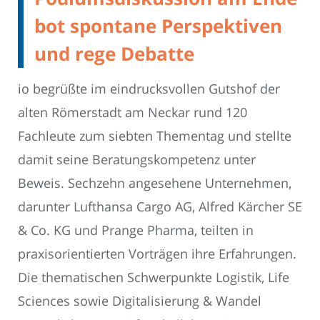
bot spontane Perspektiven
und rege Debatte
io begrüßte im eindrucksvollen Gutshof der
alten Römerstadt am Neckar rund 120
Fachleute zum siebten Thementag und stellte
damit seine Beratungskompetenz unter
Beweis. Sechzehn angesehene Unternehmen,
darunter Lufthansa Cargo AG, Alfred Kärcher SE
& Co. KG und Prange Pharma, teilten in
praxisorientierten Vorträgen ihre Erfahrungen.
Die thematischen Schwerpunkte Logistik, Life
Sciences sowie Digitalisierung & Wandel