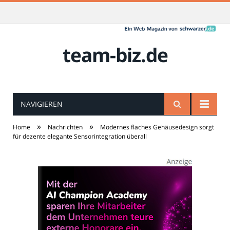
team-biz.de
NAVIGIEREN
»
»
Home
Nachrichten
Modernes flaches Gehäusedesign sorgt
für dezente elegante Sensorintegration überall