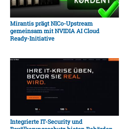
Mirantis prägt NICo-Upstream
gemeinsam mit NVIDIA AI Cloud
Ready-Initiative
Integrierte IT-Security und
Bevölkerungsschutz bieten Behörden