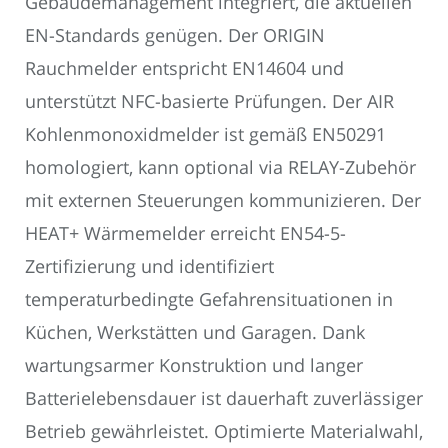
Gebäudemanagement integriert, die aktuellen
EN-Standards genügen. Der ORIGIN
Rauchmelder entspricht EN14604 und
unterstützt NFC-basierte Prüfungen. Der AIR
Kohlenmonoxidmelder ist gemäß EN50291
homologiert, kann optional via RELAY-Zubehör
mit externen Steuerungen kommunizieren. Der
HEAT+ Wärmemelder erreicht EN54-5-
Zertifizierung und identifiziert
temperaturbedingte Gefahrensituationen in
Küchen, Werkstätten und Garagen. Dank
wartungsarmer Konstruktion und langer
Batterie­lebensdauer ist dauerhaft zuverlässiger
Betrieb gewährleistet. Optimierte Materialwahl,