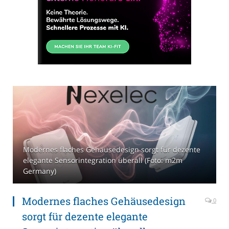
Modernes flaches Gehäusedesign sorgt für dezente
elegante Sensorintegration überall (Foto: m2m
Germany)
Modernes flaches Gehäusedesign
0
sorgt für dezente elegante