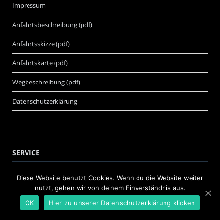
Impressum
Anfahrtsbeschreibung (pdf)
Anfahrtsskizze (pdf)
Anfahrtskarte (pdf)
Wegbeschreibung (pdf)
Datenschutzerklärung
SERVICE
Diese Website benutzt Cookies. Wenn du die Website weiter
Media
nutzt, gehen wir von deinem Einverständnis aus.
Pressemitteilung einreichen
OK
Hier zu unserer Datenschutzerklärung klicken
Lexikon