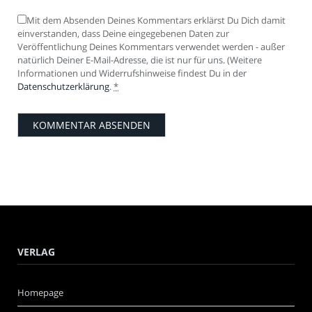
Mit dem Absenden Deines Kommentars erklärst Du Dich damit
einverstanden, dass Deine eingegebenen Daten zur
Veröffentlichung Deines Kommentars verwendet werden - außer
natürlich Deiner E-Mail-Adresse, die ist nur für uns. (Weitere
Informationen und Widerrufshinweise findest Du in der
Datenschutzerklärung
.
*
VERLAG
Homepage