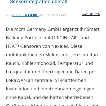
Sensorintegration überall
NACHRICHTEN
REBECCA LIEBIG
VON
AM
1. DEZEMBER 2025
Die m2m Germany GmbH ergänzt ihr Smart
Building-Portfolio mit ORIGIN-, AIR- und
HEAT+-Sensoren von Nexelec. Diese
multifunktionalen Melder messen simultan
Rauch, Kohlenmonoxid, Temperatur und
Luftqualität und übertragen die Daten per
LoRaWAN an zentrale IoT-Plattformen.
Installation und Inbetriebnahme gelingen
ohne Kabel, und die batteriebetriebenen
Geräte erreichen Laufzeiten von bis zu zehn