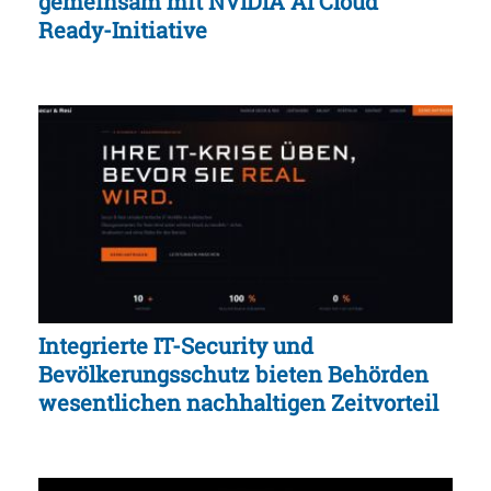
gemeinsam mit NVIDIA AI Cloud
Ready-Initiative
Integrierte IT-Security und
Bevölkerungsschutz bieten Behörden
wesentlichen nachhaltigen Zeitvorteil