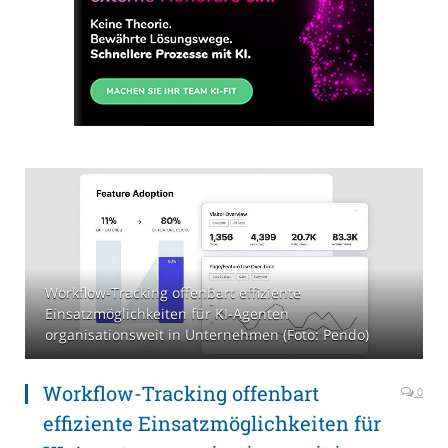
Workflow-Tracking offenbart effiziente
Einsatzmöglichkeiten für KI-Agenten
organisationsweit in Unternehmen (Foto: Pendo)
Workflow-Tracking offenbart
0
effiziente Einsatzmöglichkeiten für