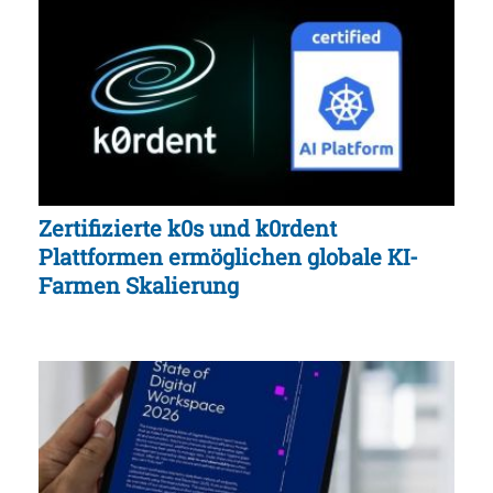
Zertifizierte k0s und k0rdent
Plattformen ermöglichen globale KI-
Farmen Skalierung