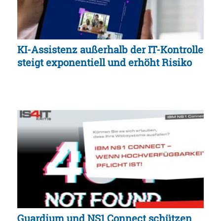
KI-Assistenz außerhalb der IT-Kontrolle
steigt exponentiell und erhöht Risiko
Guardium und NS1 Connect schützen