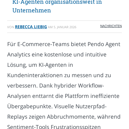
KI-Agenten organisationsweit in
Unternehmen
NACHRICHTEN
REBECCA LIEBIG
VON
AM
5. JANUAR 2026
Für E-Commerce-Teams bietet Pendo Agent
Analytics eine kostenlose und intuitive
Lösung, um KI-Agenten in
Kundeninteraktionen zu messen und zu
verbessern. Dank hybrider Workflow-
Analysen enttarnt die Plattform ineffiziente
Übergabepunkte. Visuelle Nutzerpfad-
Replays zeigen Abbruchmomente, während
Sentiment-Tools Frustrationsspitzen