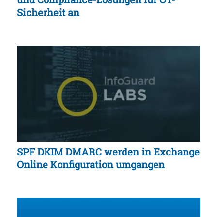
Sicherheit an
SPF DKIM DMARC werden in Exchange
Online Konfiguration umgangen