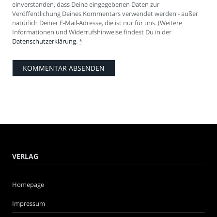
einverstanden, dass Deine eingegebenen Daten zur
Veröffentlichung Deines Kommentars verwendet werden - außer
natürlich Deiner E-Mail-Adresse, die ist nur für uns. (Weitere
Informationen und Widerrufshinweise findest Du in der
Datenschutzerklärung
.
*
VERLAG
Homepage
Impressum