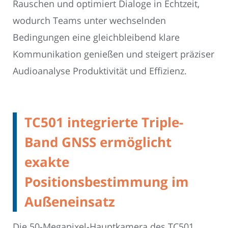
Rauschen und optimiert Dialoge in Echtzeit,
wodurch Teams unter wechselnden
Bedingungen eine gleichbleibend klare
Kommunikation genießen und steigert präziser
Audioanalyse Produktivität und Effizienz.
TC501 integrierte Triple-
Band GNSS ermöglicht
exakte
Positionsbestimmung im
Außeneinsatz
Die 50-Megapixel-Hauptkamera des TC501