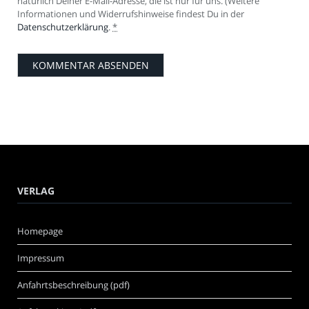
natürlich Deiner E-Mail-Adresse, die ist nur für uns. (Weitere
Informationen und Widerrufshinweise findest Du in der
Datenschutzerklärung
.
*
VERLAG
Homepage
Impressum
Anfahrtsbeschreibung (pdf)