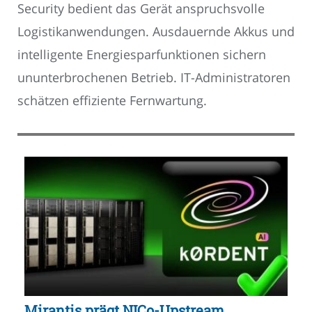
Security bedient das Gerät anspruchsvolle
Logistikanwendungen. Ausdauernde Akkus und
intelligente Energiesparfunktionen sichern
ununterbrochenen Betrieb. IT-Administratoren
schätzen effiziente Fernwartung.
Mirantis prägt NICo-Upstream