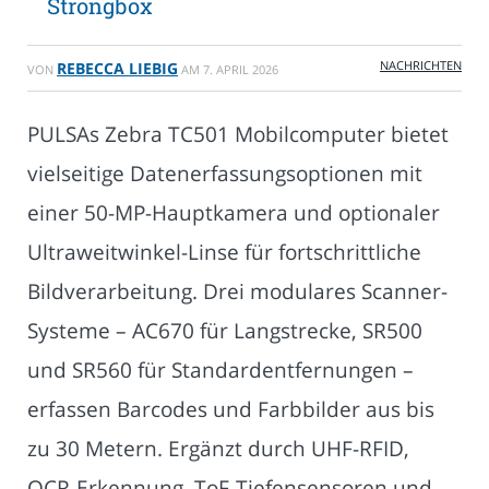
Strongbox
NACHRICHTEN
REBECCA LIEBIG
VON
AM
7. APRIL 2026
PULSAs Zebra TC501 Mobilcomputer bietet
vielseitige Datenerfassungsoptionen mit
einer 50-MP-Hauptkamera und optionaler
Ultraweitwinkel-Linse für fortschrittliche
Bildverarbeitung. Drei modulares Scanner-
Systeme – AC670 für Langstrecke, SR500
und SR560 für Standardentfernungen –
erfassen Barcodes und Farbbilder aus bis
zu 30 Metern. Ergänzt durch UHF-RFID,
OCR-Erkennung, ToF-Tiefensensoren und