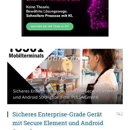
Sicheres Enterprise-Grade Gerät mit Secure Element
und Android Strongbox (Foto: PULSA GmbH)
Sicheres Enterprise-Grade Gerät
0
mit Secure Element und Android