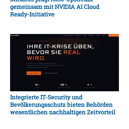
gemeinsam mit NVIDIA AI Cloud
Ready-Initiative
Integrierte IT-Security und
Bevölkerungsschutz bieten Behörden
wesentlichen nachhaltigen Zeitvorteil