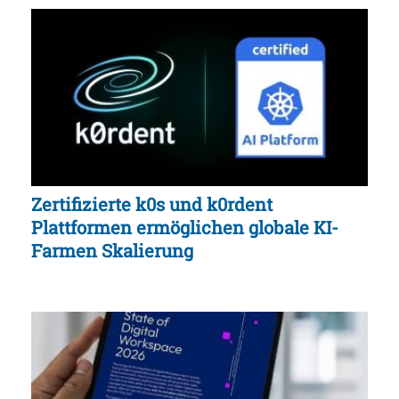
Zertifizierte k0s und k0rdent
Plattformen ermöglichen globale KI-
Farmen Skalierung