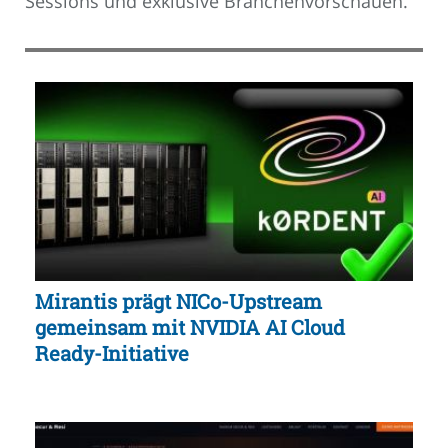
Sessions und exklusive Branchenvorschauen.
Mirantis prägt NICo-Upstream
gemeinsam mit NVIDIA AI Cloud
Ready-Initiative