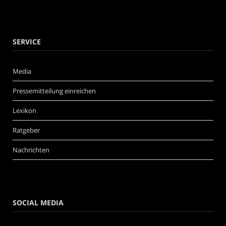
SERVICE
Media
Pressemitteilung einreichen
Lexikon
Ratgeber
Nachrichten
SOCIAL MEDIA