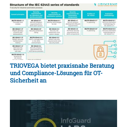
TRIOVEGA bietet praxisnahe Beratung
und Compliance-Lösungen für OT-
Sicherheit an