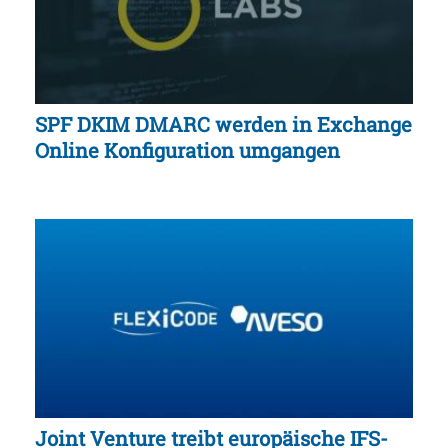
SPF DKIM DMARC werden in Exchange
Online Konfiguration umgangen
Joint Venture treibt europäische IFS-