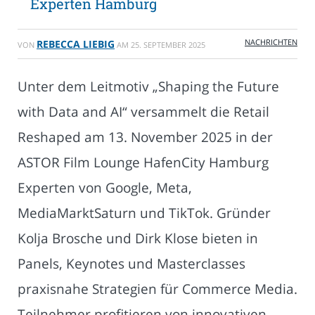
Experten Hamburg
NACHRICHTEN
REBECCA LIEBIG
VON
AM
25. SEPTEMBER 2025
Unter dem Leitmotiv „Shaping the Future
with Data and AI“ versammelt die Retail
Reshaped am 13. November 2025 in der
ASTOR Film Lounge HafenCity Hamburg
Experten von Google, Meta,
MediaMarktSaturn und TikTok. Gründer
Kolja Brosche und Dirk Klose bieten in
Panels, Keynotes und Masterclasses
praxisnahe Strategien für Commerce Media.
Teilnehmer profitieren von innovativen