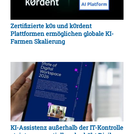
Zertifizierte k0s und k0rdent
Plattformen ermöglichen globale KI-
Farmen Skalierung
KI-Assistenz außerhalb der IT-Kontrolle