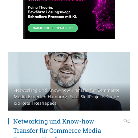
Networking und Know-how Transfer für Commerce
Media Experten Hamburg (Foto: SkillProjects GmbH
c/o Retail Reshaped)
Networking und Know-how
0
Transfer für Commerce Media