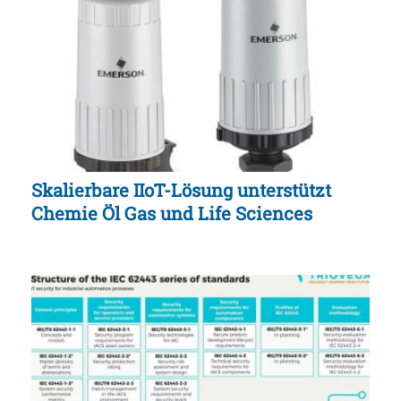
Skalierbare IIoT-Lösung unterstützt
Chemie Öl Gas und Life Sciences