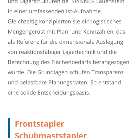
und Lagerstrukturen bei SPINNER Lauenstein
in einer umfassenden Ist-Aufnahme.
Gleichzeitig konzipierten sie ein logistisches
Mengengerüst mit Plan- und Kennzahlen, das
als Referenz für die dimensionale Auslegung
von reaktionsfähiger Lagertechnik und die
Berechnung des Flächenbedarfs herangezogen
wurde. Die Grundlagen schufen Transparenz
und belastbare Planungsdaten. So entstand
eine solide Entscheidungsbasis.
Frontstapler
Schubmaststapler