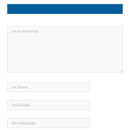
LASSEN SIE EINE ANTWORT HIER