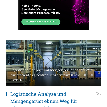
Logistische Analyse und Mengengerüst ebnen Weg
für effizientes Hochfrequenzzentrum (Foto: LOGSOL
GmbH)
Logistische Analyse und
0
Mengengerüst ebnen Weg für