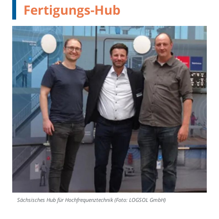
Fertigungs-Hub
Sächsisches Hub für Hochfrequenztechnik (Foto: LOGSOL GmbH)