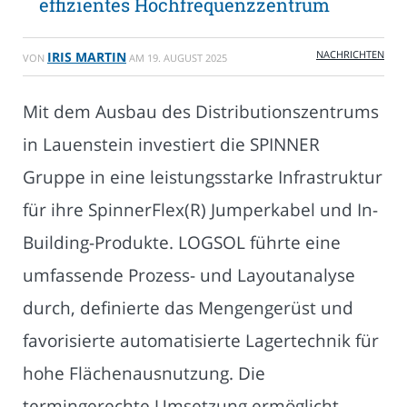
effizientes Hochfrequenzzentrum
NACHRICHTEN
IRIS MARTIN
VON
AM
19. AUGUST 2025
Mit dem Ausbau des Distributionszentrums
in Lauenstein investiert die SPINNER
Gruppe in eine leistungsstarke Infrastruktur
für ihre SpinnerFlex(R) Jumperkabel und In-
Building-Produkte. LOGSOL führte eine
umfassende Prozess- und Layoutanalyse
durch, definierte das Mengengerüst und
favorisierte automatisierte Lagertechnik für
hohe Flächenausnutzung. Die
termingerechte Umsetzung ermöglicht