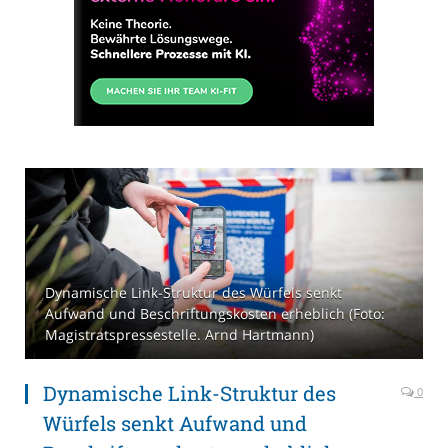
Dynamische Link-Struktur des Würfels senkt
Aufwand und Beschriftungskosten erheblich (Foto:
Magistratspressestelle. Arnd Hartmann)
Dynamische Link-Struktur des
0
Würfels senkt Aufwand und