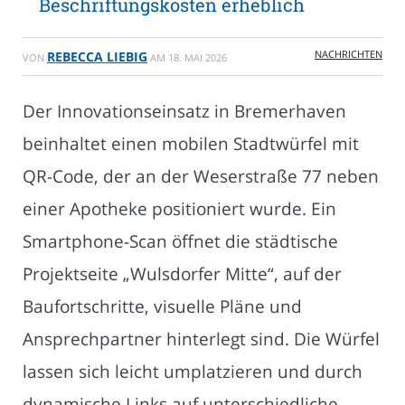
Beschriftungskosten erheblich
NACHRICHTEN
REBECCA LIEBIG
VON
AM
18. MAI 2026
Der Innovationseinsatz in Bremerhaven
beinhaltet einen mobilen Stadtwürfel mit
QR-Code, der an der Weserstraße 77 neben
einer Apotheke positioniert wurde. Ein
Smartphone-Scan öffnet die städtische
Projektseite „Wulsdorfer Mitte“, auf der
Baufortschritte, visuelle Pläne und
Ansprechpartner hinterlegt sind. Die Würfel
lassen sich leicht umplatzieren und durch
dynamische Links auf unterschiedliche