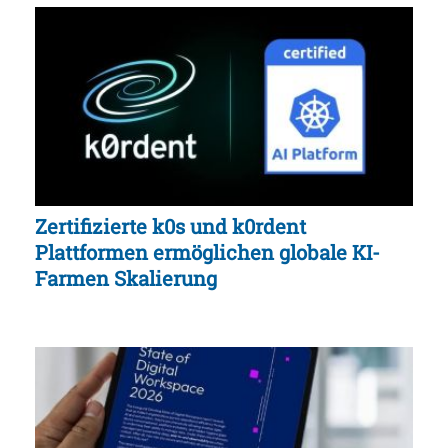
Zertifizierte k0s und k0rdent
Plattformen ermöglichen globale KI-
Farmen Skalierung