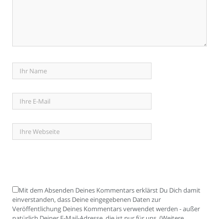
Mit dem Absenden Deines Kommentars erklärst Du Dich damit
einverstanden, dass Deine eingegebenen Daten zur
Veröffentlichung Deines Kommentars verwendet werden - außer
natürlich Deiner E-Mail-Adresse, die ist nur für uns. (Weitere