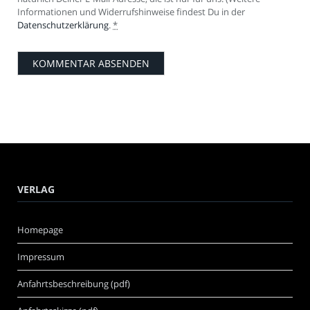
Informationen und Widerrufshinweise findest Du in der
Datenschutzerklärung
.
*
VERLAG
Homepage
Impressum
Anfahrtsbeschreibung (pdf)