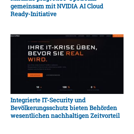
gemeinsam mit NVIDIA AI Cloud
Ready-Initiative
Integrierte IT-Security und
Bevölkerungsschutz bieten Behörden
wesentlichen nachhaltigen Zeitvorteil