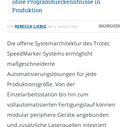
ohne Programmierkenntnisse in
Produktion
NACHRICHTEN
REBECCA LIEBIG
VON
AM
12. AUGUST 2025
Die offene Systemarchitektur des Trotec
SpeedMarker-Systems ermöglicht
maßgeschneiderte
Automatisierungslösungen für jede
Produktionsgröße. Von der
Einzelarbeitsstation bis hin zum
vollautomatisierten Fertigungslauf können
modular periphere Geräte angebunden
und zusätzliche Laserquellen integriert