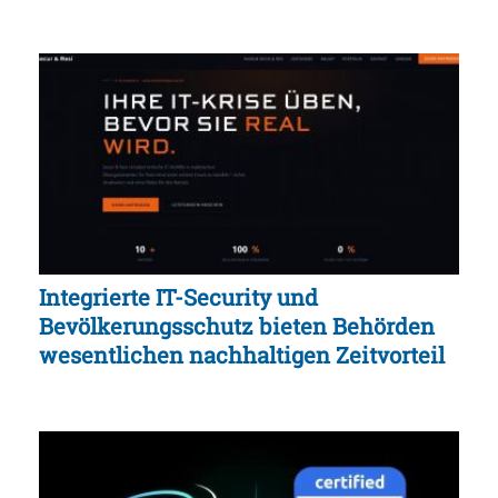
Integrierte IT-Security und
Bevölkerungsschutz bieten Behörden
wesentlichen nachhaltigen Zeitvorteil