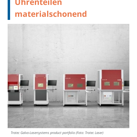
Uhrenteilen
materialschonend
Trotec Galvo-Lasersystems product portfolio (Foto: Trotec Laser)