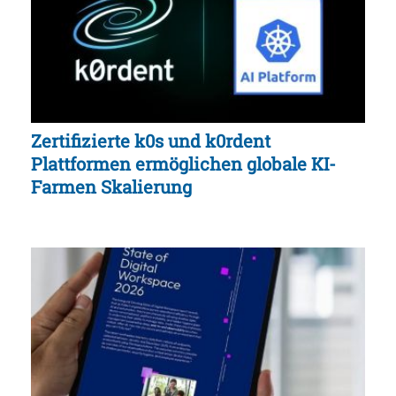
Zertifizierte k0s und k0rdent
Plattformen ermöglichen globale KI-
Farmen Skalierung