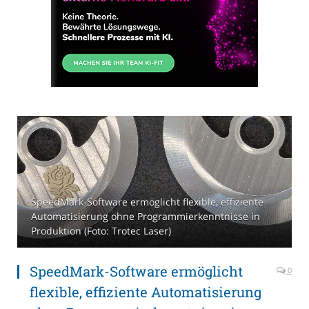
SpeedMark-Software ermöglicht flexible, effiziente
Automatisierung ohne Programmierkenntnisse in
Produktion (Foto: Trotec Laser)
SpeedMark-Software ermöglicht
0
flexible, effiziente Automatisierung