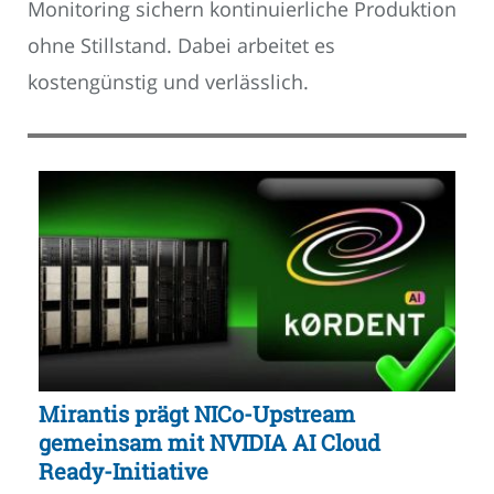
Monitoring sichern kontinuierliche Produktion
ohne Stillstand. Dabei arbeitet es
kostengünstig und verlässlich.
Mirantis prägt NICo-Upstream
gemeinsam mit NVIDIA AI Cloud
Ready-Initiative