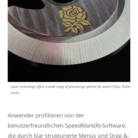
Laser technology offers a wide range of processing options for watch (Foto: Trotec
Laser)
Anwender profitieren von der
benutzerfreundlichen SpeedMark(R)-Software,
die durch klar strukturierte Menüs und Drag-&-