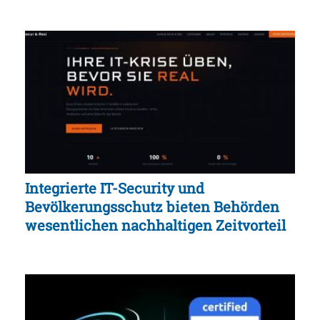
Integrierte IT-Security und
Bevölkerungsschutz bieten Behörden
wesentlichen nachhaltigen Zeitvorteil