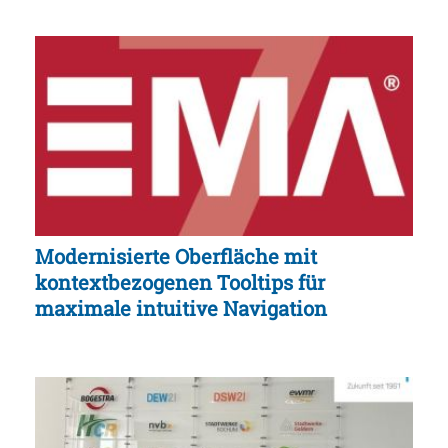
Modernisierte Oberfläche mit
kontextbezogenen Tooltips für
maximale intuitive Navigation