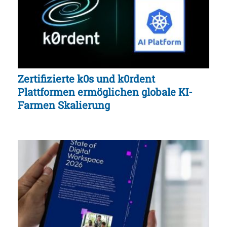
Zertifizierte k0s und k0rdent
Plattformen ermöglichen globale KI-
Farmen Skalierung