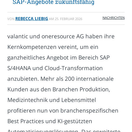
SAP-Angebote zukunftsfähig
NACHRICHTEN
REBECCA LIEBIG
VON
AM
25. FEBRUAR 2026
valantic und oneresource AG haben ihre
Kernkompetenzen vereint, um ein
ganzheitliches Angebot im Bereich SAP
S/4HANA und Cloud-Transformation
anzubieten. Mehr als 200 internationale
Kunden aus den Branchen Produktion,
Medizintechnik und Lebensmittel
profitieren nun von branchen­spezifischen
Best Practices und KI-gestützten
Automatisierungslösungen. Das erweiterte