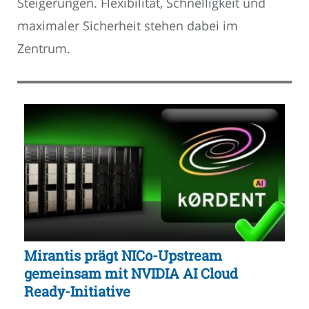
Steigerungen. Flexibilität, Schnelligkeit und
maximaler Sicherheit stehen dabei im
Zentrum.
Mirantis prägt NICo-Upstream
gemeinsam mit NVIDIA AI Cloud
Ready-Initiative