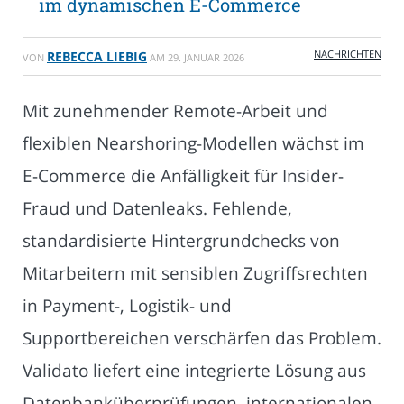
im dynamischen E-Commerce
NACHRICHTEN
REBECCA LIEBIG
VON
AM
29. JANUAR 2026
Mit zunehmender Remote-Arbeit und
flexiblen Nearshoring-Modellen wächst im
E-Commerce die Anfälligkeit für Insider-
Fraud und Datenleaks. Fehlende,
standardisierte Hintergrundchecks von
Mitarbeitern mit sensiblen Zugriffsrechten
in Payment-, Logistik- und
Supportbereichen verschärfen das Problem.
Validato liefert eine integrierte Lösung aus
Datenbanküberprüfungen, internationalen