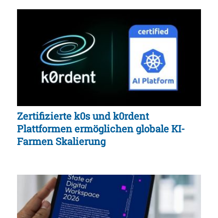
Zertifizierte k0s und k0rdent
Plattformen ermöglichen globale KI-
Farmen Skalierung