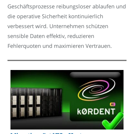
Geschäftsprozesse reibungsloser ablaufen und
die operative Sicherheit kontinuierlich
verbessert wird. Unternehmen schützen
sensible Daten effektiv, reduzieren
Fehlerquoten und maximieren Vertrauen.