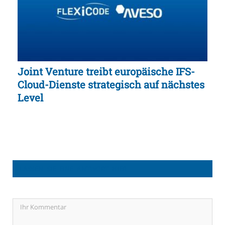
Joint Venture treibt europäische IFS-
Cloud-Dienste strategisch auf nächstes
Level
LASSEN SIE EINE ANTWORT HIER