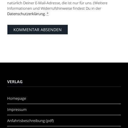
natürlich Deiner E-Mail-Adresse, die ist nur für uns. (Weitere
Informationen und Widerrufshinweise findest Du in der
Datenschutzerklärung
.
*
VERLAG
Homepage
Impressum
Anfahrtsbeschreibung (pdf)