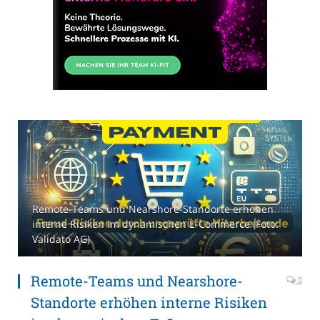
Remote-Teams und Nearshore-Standorte erhöhen
interne Risiken im dynamischen E-Commerce (Foto:
Validato AG)
Remote-Teams und Nearshore-
0
Standorte erhöhen interne Risiken