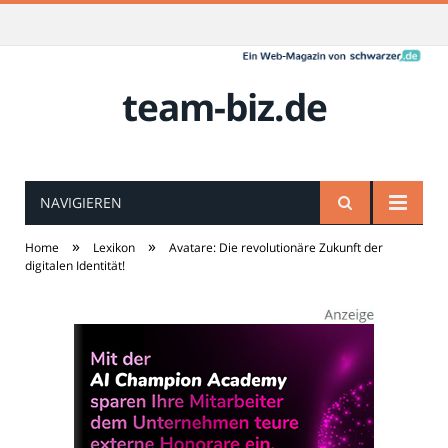
team-biz.de
NAVIGIEREN
»
»
Home
Lexikon
Avatare: Die revolutionäre Zukunft der
digitalen Identität!