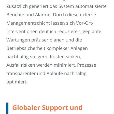
Zusätzlich generiert das System automatisierte
Berichte und Alarme. Durch diese externe
Managementschicht lassen sich Vor-Ort-
Interventionen deutlich reduzieren, geplante
Wartungen präziser planen und die
Betriebssicherheit komplexer Anlagen
nachhaltig steigern. Kosten sinken,
Ausfallrisiken werden minimiert, Prozesse
transparenter und Abläufe nachhaltig
optimiert.
Globaler Support und