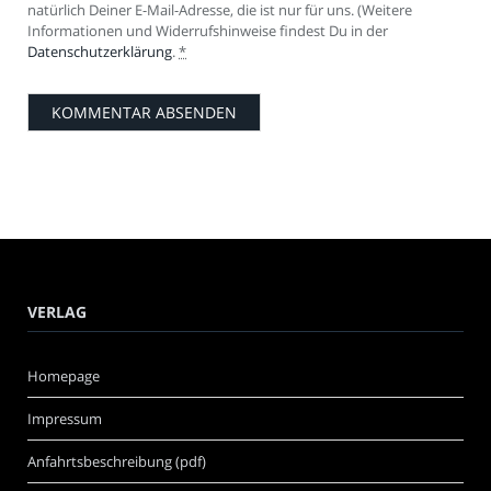
natürlich Deiner E-Mail-Adresse, die ist nur für uns. (Weitere
Informationen und Widerrufshinweise findest Du in der
Datenschutzerklärung
.
*
VERLAG
Homepage
Impressum
Anfahrtsbeschreibung (pdf)