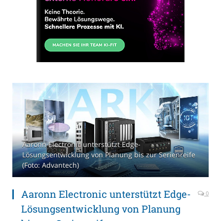
Aaronn Electronic unterstützt Edge-
Lösungsentwicklung von Planung bis zur Serienreife
(Foto: Advantech)
Aaronn Electronic unterstützt Edge-
0
Lösungsentwicklung von Planung