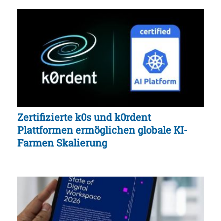
Zertifizierte k0s und k0rdent
Plattformen ermöglichen globale KI-
Farmen Skalierung