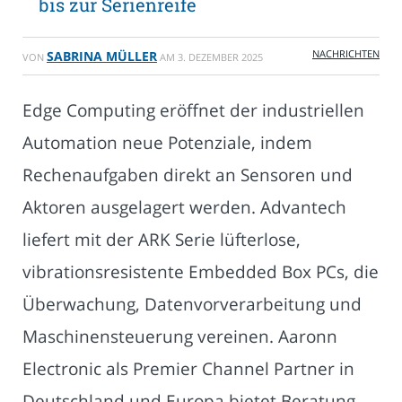
bis zur Serienreife
NACHRICHTEN
SABRINA MÜLLER
VON
AM
3. DEZEMBER 2025
Edge Computing eröffnet der industriellen
Automation neue Potenziale, indem
Rechenaufgaben direkt an Sensoren und
Aktoren ausgelagert werden. Advantech
liefert mit der ARK Serie lüfterlose,
vibrationsresistente Embedded Box PCs, die
Überwachung, Datenvorverarbeitung und
Maschinensteuerung vereinen. Aaronn
Electronic als Premier Channel Partner in
Deutschland und Europa bietet Beratung