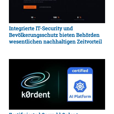
Integrierte IT-Security und
Bevölkerungsschutz bieten Behörden
wesentlichen nachhaltigen Zeitvorteil