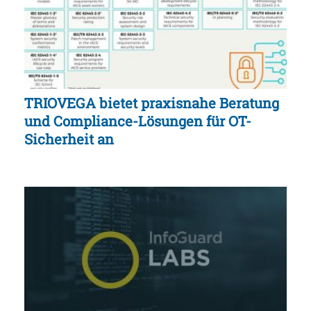
TRIOVEGA bietet praxisnahe Beratung
und Compliance-Lösungen für OT-
Sicherheit an