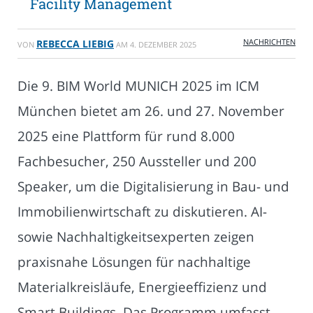
Facility Management
NACHRICHTEN
REBECCA LIEBIG
VON
AM
4. DEZEMBER 2025
Die 9. BIM World MUNICH 2025 im ICM
München bietet am 26. und 27. November
2025 eine Plattform für rund 8.000
Fachbesucher, 250 Aussteller und 200
Speaker, um die Digitalisierung in Bau- und
Immobilienwirtschaft zu diskutieren. AI-
sowie Nachhaltigkeitsexperten zeigen
praxisnahe Lösungen für nachhaltige
Materialkreisläufe, Energieeffizienz und
Smart Buildings. Das Programm umfasst