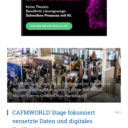
CAFMWORLD Stage fokussiert vernetzte Daten und
digitales Facility Management (Foto: RM Rudolf
Müller Events GmbH/Chris Hartlmaier)
CAFMWORLD Stage fokussiert
0
vernetzte Daten und digitales