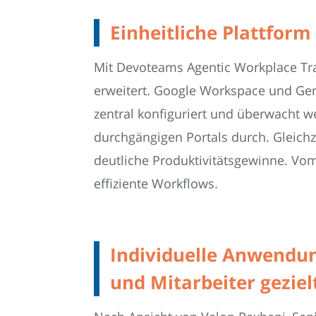
Einheitliche Plattform
Mit Devoteams Agentic Workplace Tra
erweitert. Google Workspace und Gemi
zentral konfiguriert und überwacht 
durchgängigen Portals durch. Gleich
deutliche Produktivitätsgewinne. Vom
effiziente Workflows.
Individuelle Anwendung
und Mitarbeiter geziel