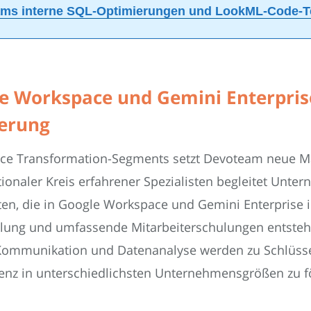
ams interne SQL-Optimierungen und LookML-Code-Tes
e Workspace und Gemini Enterpris
ierung
ce Transformation-Segments setzt Devoteam neue Maß
ationaler Kreis erfahrener Spezialisten begleitet Unt
, die in Google Workspace und Gemini Enterprise int
icklung und umfassende Mitarbeiterschulungen entst
 Kommunikation und Datenanalyse werden zu Schlüs
lienz in unterschiedlichsten Unternehmensgrößen zu f