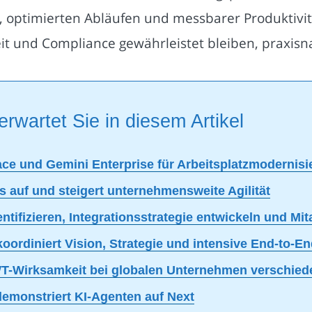
ät, optimierten Abläufen und messbarer Produktivit
it und Compliance gewährleistet bleiben, praxis
erwartet Sie in diesem Artikel
e und Gemini Enterprise für Arbeitsplatzmodernisi
os auf und steigert unternehmensweite Agilität
ntifizieren, Integrationsstrategie entwickeln und Mit
ordiniert Vision, Strategie und intensive End-to-E
T-Wirksamkeit bei globalen Unternehmen verschied
emonstriert KI-Agenten auf Next