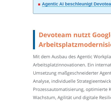
Agentic AI beschleunigt Devote
Devoteam nutzt Googl
Arbeitsplatzmodernis
Mit dem Ausbau des Agentic Workpla
Arbeitsplatzinnovationen. Ein intern
Umsetzung maßgeschneiderter Agenten
Analyse, individuelle Strategieentw
Prozessautomatisierung, optimierte
Wachstum, Agilität und digitale Resi