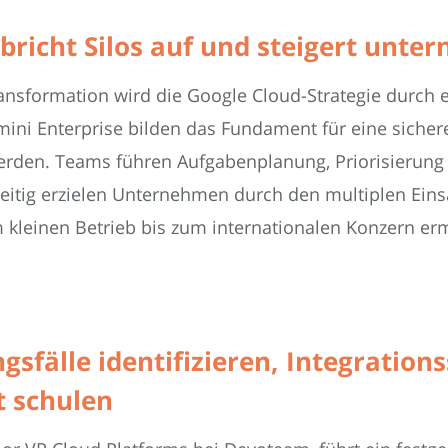
 bricht Silos auf und steigert unte
nsformation wird die Google Cloud-Strategie durch 
ni Enterprise bilden das Fundament für eine sichere 
werden. Teams führen Aufgabenplanung, Priorisierung
zeitig erzielen Unternehmen durch den multiplen Ein
 kleinen Betrieb bis zum internationalen Konzern ermö
sfälle identifizieren, Integration
t schulen