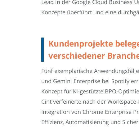
Lead in der Google Cloud Business Uni
Konzepte überführt und eine durchg
Kundenprojekte beleg
verschiedener Branch
Fünf exemplarische Anwendungsfälle 
und Gemini Enterprise bei Spotify er
Konzept für KI-gestützte BPO-Optimie
Cint verfeinerte nach der Workspace
Integration von Chrome Enterprise P
Effizienz, Automatisierung und Sicher