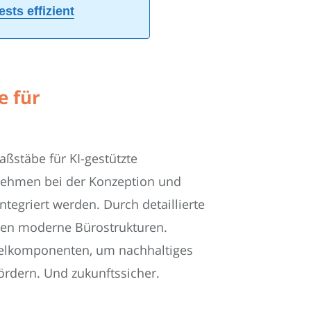
ts effizient
e für
stäbe für KI-gestützte
ernehmen bei der Konzeption und
egriert werden. Durch detaillierte
ehen moderne Bürostrukturen.
selkomponenten, um nachhaltiges
ördern. Und zukunftssicher.