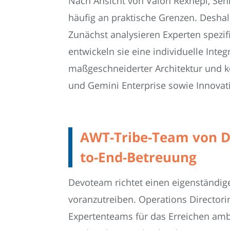
Nach Ansicht von Valon Rexhepi, Sen
häufig an praktische Grenzen. Deshal
Zunächst analysieren Experten spezif
entwickeln sie eine individuelle Int
maßgeschneiderter Architektur und k
und Gemini Enterprise sowie Innovati
AWT-Tribe-Team von De
to-End-Betreuung
Devoteam richtet einen eigenständige
voranzutreiben. Operations Directori
Expertenteams für das Erreichen ambi