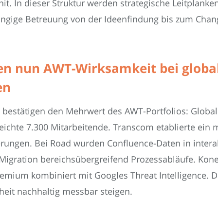
t. In dieser Struktur werden strategische Leitplanken 
ängige Betreuung von der Ideenfindung bis zum Cha
en nun AWT-Wirksamkeit bei glob
en
bestätigen den Mehrwert des AWT-Portfolios: Globa
reichte 7.300 Mitarbeitende. Transcom etablierte ein 
rungen. Bei Road wurden Confluence-Daten in interak
-Migration bereichsübergreifend Prozessabläufe. Kon
remium kombiniert mit Googles Threat Intelligence. 
heit nachhaltig messbar steigen.