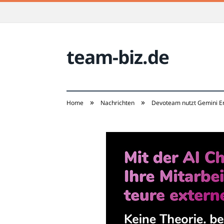
team-biz.de
»
»
Home
Nachrichten
Devoteam nutzt Gemini E