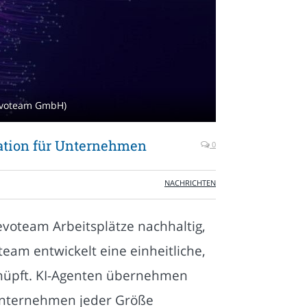
Devoteam GmbH)
ation für Unternehmen
0
NACHRICHTEN
voteam Arbeitsplätze nachhaltig,
eam entwickelt eine einheitliche,
knüpft. KI-Agenten übernehmen
 Unternehmen jeder Größe