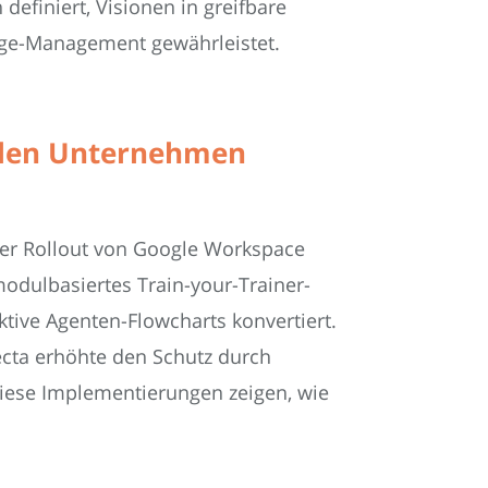
definiert, Visionen in greifbare
nge-Management gewährleistet.
alen Unternehmen
ler Rollout von Google Workspace
modulbasiertes Train-your-Trainer-
tive Agenten-Flowcharts konvertiert.
ecta erhöhte den Schutz durch
Diese Implementierungen zeigen, wie