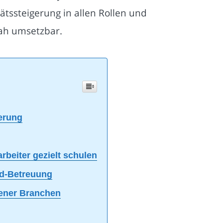
ätssteigerung in allen Rollen und
nah umsetzbar.
erung
arbeiter gezielt schulen
nd-Betreuung
ener Branchen