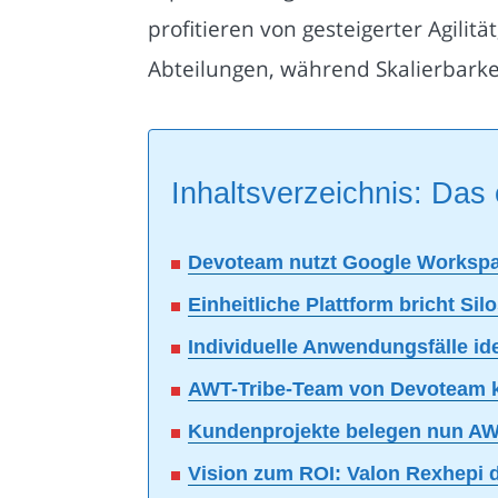
profitieren von gesteigerter Agilit
Abteilungen, während Skalierbarke
Inhaltsverzeichnis: Das 
Devoteam nutzt Google Workspac
Einheitliche Plattform bricht Sil
Individuelle Anwendungsfälle ide
AWT-Tribe-Team von Devoteam ko
Kundenprojekte belegen nun AW
Vision zum ROI: Valon Rexhepi d