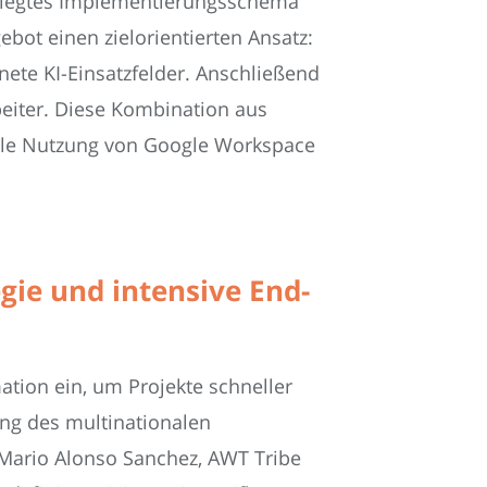
gelegtes Implementierungsschema
bot einen zielorientierten Ansatz:
ete KI-Einsatzfelder. Anschließend
beiter. Diese Kombination aus
male Nutzung von Google Workspace
gie und intensive End-
tion ein, um Projekte schneller
ung des multinationalen
 Mario Alonso Sanchez, AWT Tribe