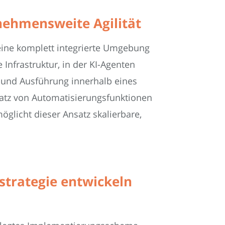
rnehmensweite Agilität
eine komplett integrierte Umgebung
Infrastruktur, in der KI-Agenten
 und Ausführung innerhalb eines
satz von Automatisierungsfunktionen
glicht dieser Ansatz skalierbare,
sstrategie entwickeln