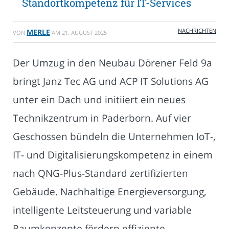
Standortkompetenz für IT-Services
NACHRICHTEN
MERLE
VON
AM
21. AUGUST 2025
Der Umzug in den Neubau Dörener Feld 9a
bringt Janz Tec AG und ACP IT Solutions AG
unter ein Dach und initiiert ein neues
Technikzentrum in Paderborn. Auf vier
Geschossen bündeln die Unternehmen IoT-,
IT- und Digitalisierungskompetenz in einem
nach QNG-Plus-Standard zertifizierten
Gebäude. Nachhaltige Energieversorgung,
intelligente Leitsteuerung und variable
Raumkonzepte fördern effiziente