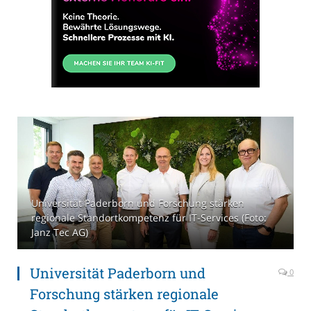
Universität Paderborn und Forschung stärken
regionale Standortkompetenz für IT-Services (Foto:
Janz Tec AG)
Universität Paderborn und
0
Forschung stärken regionale