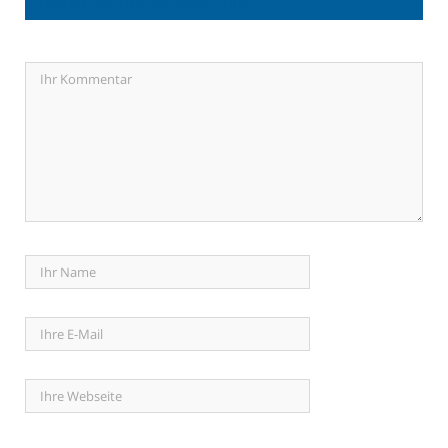
LASSEN SIE EINE ANTWORT HIER