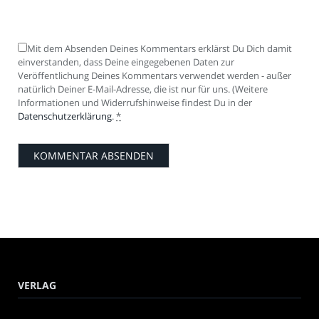
Mit dem Absenden Deines Kommentars erklärst Du Dich damit
einverstanden, dass Deine eingegebenen Daten zur
Veröffentlichung Deines Kommentars verwendet werden - außer
natürlich Deiner E-Mail-Adresse, die ist nur für uns. (Weitere
Informationen und Widerrufshinweise findest Du in der
Datenschutzerklärung
.
*
VERLAG