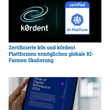
Zertifizierte k0s und k0rdent
Plattformen ermöglichen globale KI-
Farmen Skalierung