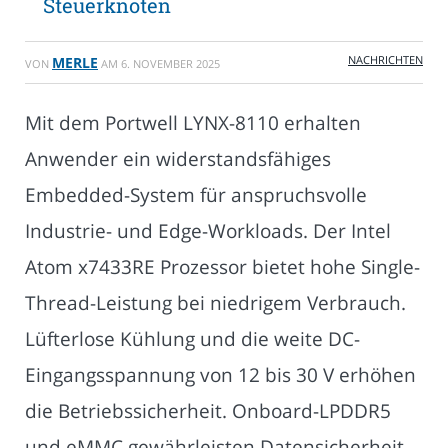
Steuerknoten
NACHRICHTEN
MERLE
VON
AM
6. NOVEMBER 2025
Mit dem Portwell LYNX-8110 erhalten
Anwender ein widerstandsfähiges
Embedded-System für anspruchsvolle
Industrie- und Edge-Workloads. Der Intel
Atom x7433RE Prozessor bietet hohe Single-
Thread-Leistung bei niedrigem Verbrauch.
Lüfterlose Kühlung und die weite DC-
Eingangsspannung von 12 bis 30 V erhöhen
die Betriebssicherheit. Onboard-LPDDR5
und eMMC gewährleisten Datensicherheit,