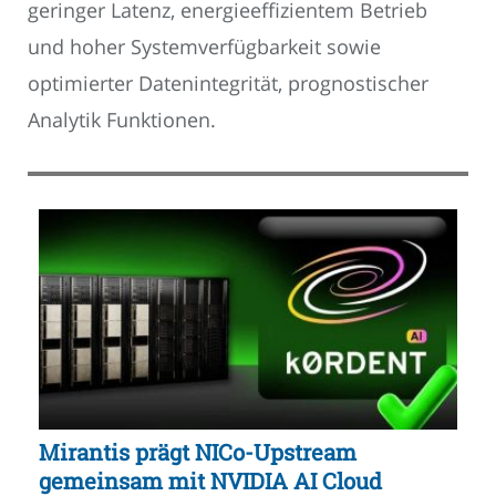
geringer Latenz, energieeffizientem Betrieb
und hoher Systemverfügbarkeit sowie
optimierter Datenintegrität, prognostischer
Analytik Funktionen.
Mirantis prägt NICo-Upstream
gemeinsam mit NVIDIA AI Cloud