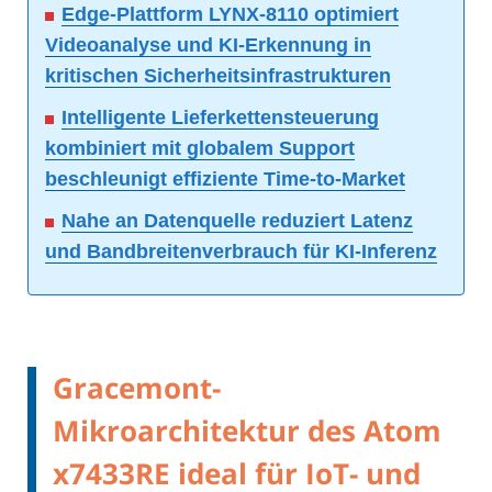
Edge-Plattform LYNX-8110 optimiert
Videoanalyse und KI-Erkennung in
kritischen Sicherheitsinfrastrukturen
Intelligente Lieferkettensteuerung
kombiniert mit globalem Support
beschleunigt effiziente Time-to-Market
Nahe an Datenquelle reduziert Latenz
und Bandbreitenverbrauch für KI-Inferenz
Gracemont-
Mikroarchitektur des Atom
x7433RE ideal für IoT- und