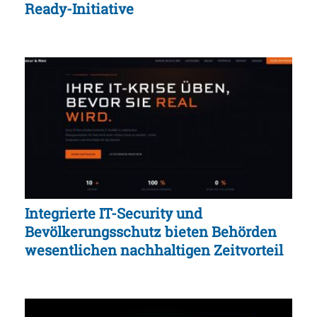
Ready-Initiative
Integrierte IT-Security und
Bevölkerungsschutz bieten Behörden
wesentlichen nachhaltigen Zeitvorteil