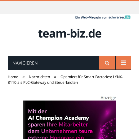
team-biz.de
NAVIGIEREN
»
»
Home
Nachrichten
Optimiert für Smart Factories: LYNX-
8110 als PLC-Gateway und Steuerknoten