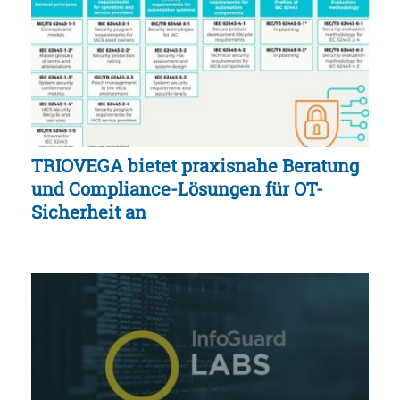
TRIOVEGA bietet praxisnahe Beratung
und Compliance-Lösungen für OT-
Sicherheit an