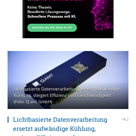
Lichtbasierte Datenverarbeitung ersetzt aufwändige
Kühlung, steigert Effizienz und Geschwindigkeit
(Foto: Q.ant GmbH)
Lichtbasierte Datenverarbeitung
0
ersetzt aufwändige Kühlung,