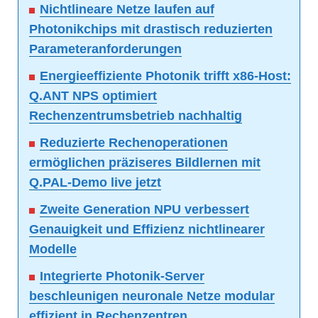
Nichtlineare Netze laufen auf
Photonikchips mit drastisch reduzierten
Parameteranforderungen
Energieeffiziente Photonik trifft x86-Host:
Q.ANT NPS optimiert
Rechenzentrumsbetrieb nachhaltig
Reduzierte Rechenoperationen
ermöglichen präziseres Bildlernen mit
Q.PAL-Demo live jetzt
Zweite Generation NPU verbessert
Genauigkeit und Effizienz nichtlinearer
Modelle
Integrierte Photonik-Server
beschleunigen neuronale Netze modular
effizient in Rechenzentren