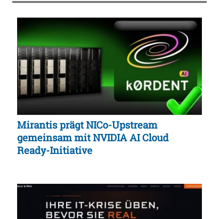
Mirantis prägt NICo-Upstream
gemeinsam mit NVIDIA AI Cloud
Ready-Initiative