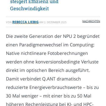
steigert Effizienz und
Geschwindigkeit
NACHRICHTEN
REBECCA LIEBIG
VON
AM
2. DEZEMBER 2025
Die zweite Generation der NPU 2 begründet
einen Paradigmenwechsel im Computing:
Native nichtlineare Fotoberechnungen
werden ohne konversionsbedingte Verluste
direkt im optischen Bereich ausgeführt.
Damit verbindet Q.ANT dramatisch
reduzierte Energieverbrauchswerte – bis zu
30 Mal weniger – mit einer bis zu 50 Mal
höheren Rechenleistung bei KI- und HPC-