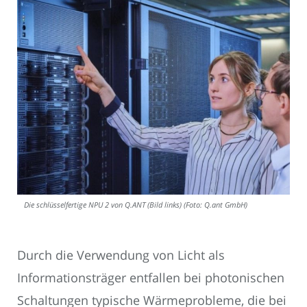
Die schlüsselfertige NPU 2 von Q.ANT (Bild links) (Foto: Q.ant GmbH)
Durch die Verwendung von Licht als
Informationsträger entfallen bei photonischen
Schaltungen typische Wärmeprobleme, die bei