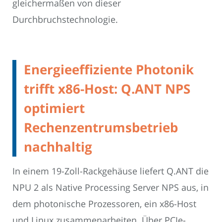
gleichermaßen von dieser
Durchbruchstechnologie.
Energieeffiziente Photonik
trifft x86-Host: Q.ANT NPS
optimiert
Rechenzentrumsbetrieb
nachhaltig
In einem 19-Zoll-Rackgehäuse liefert Q.ANT die
NPU 2 als Native Processing Server NPS aus, in
dem photonische Prozessoren, ein x86-Host
und Linux zusammenarbeiten. Über PCIe-