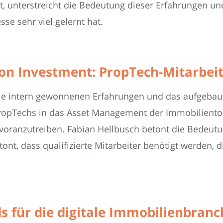
 unterstreicht die Bedeutung dieser Erfahrungen u
se sehr viel gelernt hat.
nion Investment: PropTech-Mitarbei
ie intern gewonnenen Erfahrungen und das aufgebaut
PropTechs in das Asset Management der Immobilientoc
n voranzutreiben. Fabian Hellbusch betont die Bedeu
ont, dass qualifizierte Mitarbeiter benötigt werden, d
für die digitale Immobilienbranc