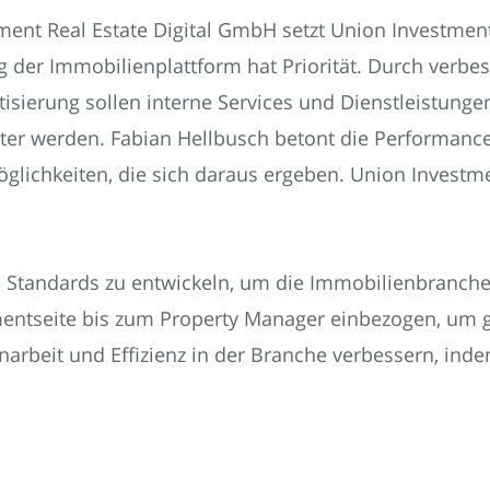
ment Real Estate Digital GmbH setzt Union Investmen
ng der Immobilienplattform hat Priorität. Durch ver
sierung sollen interne Services und Dienstleistung
ienter werden. Fabian Hellbusch betont die Performan
lichkeiten, die sich daraus ergeben. Union Investmen
le Standards zu entwickeln, um die Immobilienbranch
entseite bis zum Property Manager einbezogen, um 
arbeit und Effizienz in der Branche verbessern, ind