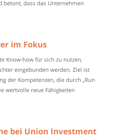
nd betont, dass das Unternehmen
ter im Fokus
e Know-how für sich zu nutzen,
hter eingebunden werden. Ziel ist
tung der Kompetenzen, die durch „Run
ie wertvolle neue Fähigkeiten
he bei Union Investment