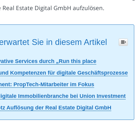
e Real Estate Digital GmbH aufzulösen.
erwartet Sie in diesem Artikel
vative Services durch „Run this place
und Kompetenzen für digitale Geschäftsprozesse
tment: PropTech-Mitarbeiter im Fokus
igitale Immobilienbranche bei Union Investment
otz Auflösung der Real Estate Digital GmbH