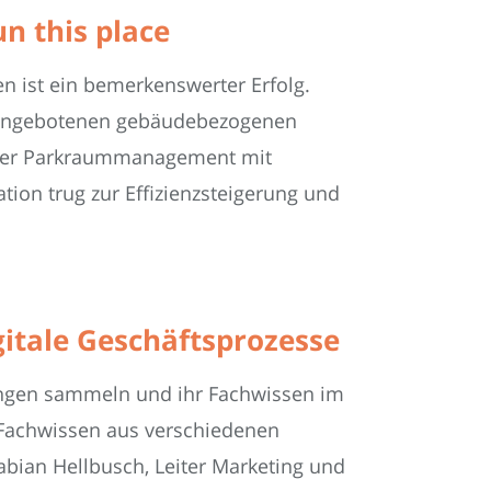
n this place
en ist ein bemerkenswerter Erfolg.
 angebotenen gebäudebezogenen
runter Parkraummanagement mit
ion trug zur Effizienzsteigerung und
itale Geschäftsprozesse
rungen sammeln und ihr Fachwissen im
t Fachwissen aus verschiedenen
ian Hellbusch, Leiter Marketing und