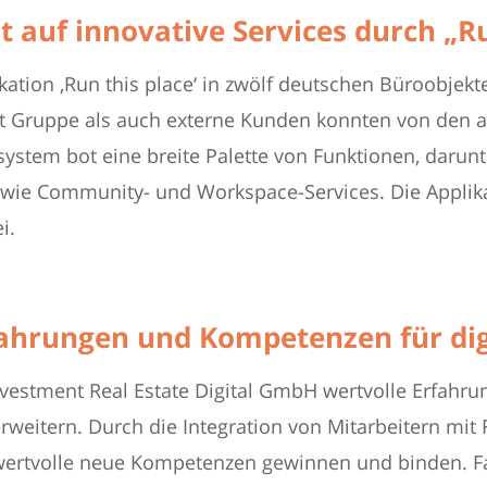
 auf innovative Services durch „Ru
kation ‚Run this place‘ in zwölf deutschen Büroobjekt
t Gruppe als auch externe Kunden konnten von den
kosystem bot eine breite Palette von Funktionen, da
wie Community- und Workspace-Services. Die Applikat
i.
ahrungen und Kompetenzen für dig
Investment Real Estate Digital GmbH wertvolle Erfah
erweitern. Durch die Integration von Mitarbeitern mi
rtvolle neue Kompetenzen gewinnen und binden. Fab