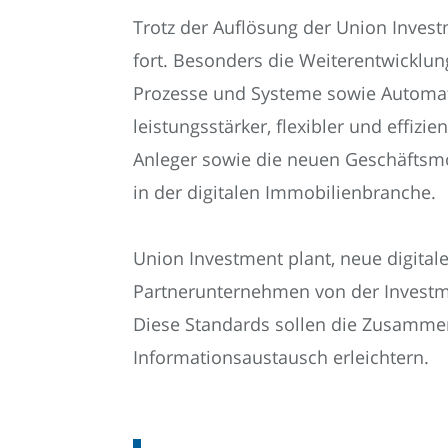
Trotz der Auflösung der Union Invest
fort. Besonders die Weiterentwicklu
Prozesse und Systeme sowie Automati
leistungsstärker, flexibler und effiz
Anleger sowie die neuen Geschäftsmög
in der digitalen Immobilienbranche.
Union Investment plant, neue digita
Partnerunternehmen von der Investm
Diese Standards sollen die Zusammen
Informationsaustausch erleichtern.