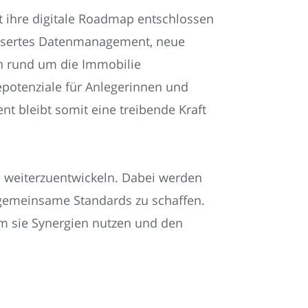
t ihre digitale Roadmap entschlossen
bessertes Datenmanagement, neue
en rund um die Immobilie
cepotenziale für Anlegerinnen und
t bleibt somit eine treibende Kraft
e weiterzuentwickeln. Dabei werden
gemeinsame Standards zu schaffen.
em sie Synergien nutzen und den