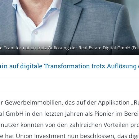
le Transformation trotz Auflösung der Real Estate Digital GmbH (Fo
in auf digitale Transformation trotz Auflösung
r Gewerbeimmobilien, das auf der Applikation „Run 
al GmbH in den letzten Jahren als Pionier im Berei
tzer konnten von den zahlreichen Vorteilen profi
se hat Union Investment nun beschlossen, das dig