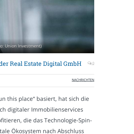
to: Union Investment)
 der Real Estate Digital GmbH
0
NACHRICHTEN
this place“ basiert, hat sich die
ch digitaler Immobilienservices
tieren, die das Technologie-Spin-
itale Ökosystem nach Abschluss