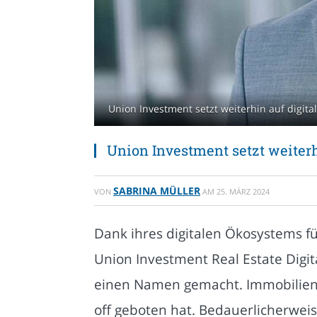
Union Investment setzt weiterhin auf digita
Union Investment setzt weiterh
SABRINA MÜLLER
VON
AM
25. MÄRZ 2024
Dank ihres digitalen Ökosystems fü
Union Investment Real Estate Digit
einen Namen gemacht. Immobiliennu
off geboten hat. Bedauerlicherwei