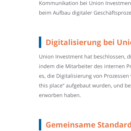
Kommunikation bei Union Investment,
beim Aufbau digitaler Geschäftsprozes
Digitalisierung bei U
Union Investment hat beschlossen, d
indem die Mitarbeiter des internen 
es, die Digitalisierung von Prozesse
this place“ aufgebaut wurden, und bet
erworben haben.
Gemeinsame Standards 