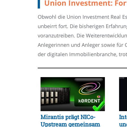
Union Investment: Fort
Obwohl die Union Investment Real Est
unbeirrt fort. Die bisherigen Erfahr
voranzutreiben. Die Weiterentwicklu
Anlegerinnen und Anleger sowie für G
der digitalen Immobilienbranche, tro
Mirantis prägt NICo-
Int
Upstream gemeinsam
un