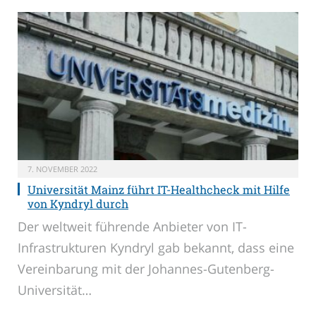
7. NOVEMBER 2022
Universität Mainz führt IT-Healthcheck mit Hilfe
von Kyndryl durch
Der weltweit führende Anbieter von IT-
Infrastrukturen Kyndryl gab bekannt, dass eine
Vereinbarung mit der Johannes-Gutenberg-
Universität…