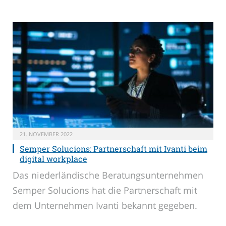
21. NOVEMBER 2022
Semper Solucions: Partnerschaft mit Ivanti beim
digital workplace
Das niederländische Beratungsunternehmen
Semper Solucions hat die Partnerschaft mit
dem Unternehmen Ivanti bekannt gegeben.