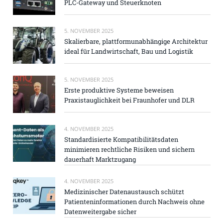
PLC-Gateway und Steuerknoten
5. NOVEMBER 2025
Skalierbare, plattformunabhängige Architektur
ideal für Landwirtschaft, Bau und Logistik
5. NOVEMBER 2025
Erste produktive Systeme beweisen
Praxistauglichkeit bei Fraunhofer und DLR
4. NOVEMBER 2025
Standardisierte Kompatibilitätsdaten
minimieren rechtliche Risiken und sichern
dauerhaft Marktzugang
4. NOVEMBER 2025
Medizinischer Datenaustausch schützt
Patienteninformationen durch Nachweis ohne
Datenweitergabe sicher