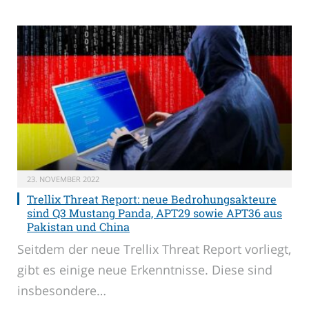
23. NOVEMBER 2022
Trellix Threat Report: neue Bedrohungsakteure
sind Q3 Mustang Panda, APT29 sowie APT36 aus
Pakistan und China
Seitdem der neue Trellix Threat Report vorliegt,
gibt es einige neue Erkenntnisse. Diese sind
insbesondere…