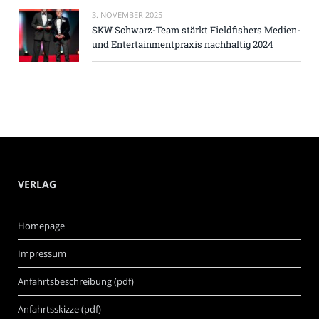
3. NOVEMBER 2025
SKW Schwarz-Team stärkt Fieldfishers Medien-
und Entertainmentpraxis nachhaltig 2024
VERLAG
Homepage
Impressum
Anfahrtsbeschreibung (pdf)
Anfahrtsskizze (pdf)