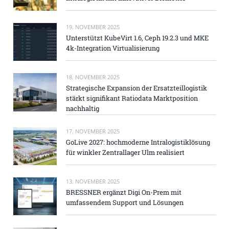
19. NOVEMBER 2025
Unterstützt KubeVirt 1.6, Ceph 19.2.3 und MKE
4k-Integration Virtualisierung
18. NOVEMBER 2025
Strategische Expansion der Ersatzteillogistik
stärkt signifikant Ratiodata Marktposition
nachhaltig
17. NOVEMBER 2025
GoLive 2027: hochmoderne Intralogistiklösung
für winkler Zentrallager Ulm realisiert
13. NOVEMBER 2025
BRESSNER ergänzt Digi On-Prem mit
umfassendem Support und Lösungen