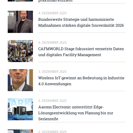
praxisnah effizient
4. DEZEMBER 2025
Bundesweite Strategie und harmonisierte
Maßnahmen stärken digitale Souveränität 2026
4. DEZEMBER 2025
CAFMWORLD Stage fokussiert vernetzte Daten
und digitales Facility Management
3. DEZEMBER 2025
Wireless IoT gewinnt an Bedeutung in Industrie
4.0 Anwendungen
3. DEZEMBER 2025
Aaronn Electronic unterstützt Edge-
Lösungsentwicklung von Planung bis zur
Serienreife
2. DEZEMBER 2025