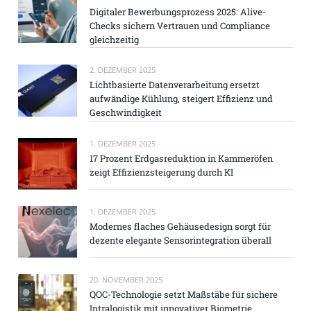
Digitaler Bewerbungsprozess 2025: Alive-
Checks sichern Vertrauen und Compliance
gleichzeitig
2. DEZEMBER 2025
Lichtbasierte Datenverarbeitung ersetzt
aufwändige Kühlung, steigert Effizienz und
Geschwindigkeit
1. DEZEMBER 2025
17 Prozent Erdgasreduktion in Kammeröfen
zeigt Effizienzsteigerung durch KI
1. DEZEMBER 2025
Modernes flaches Gehäusedesign sorgt für
dezente elegante Sensorintegration überall
20. NOVEMBER 2025
QOC-Technologie setzt Maßstäbe für sichere
Intralogistik mit innovativer Biometrie