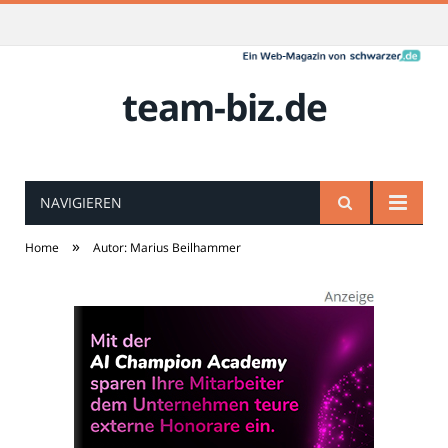
team-biz.de
NAVIGIEREN
»
Home
Autor: Marius Beilhammer