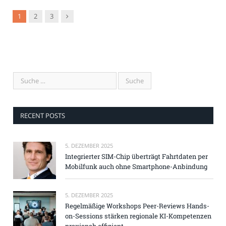
Nachfolger
1
2
3
RECENT POSTS
5. DEZEMBER 2025
Integrierter SIM-Chip überträgt Fahrtdaten per
Mobilfunk auch ohne Smartphone-Anbindung
5. DEZEMBER 2025
Regelmäßige Workshops Peer-Reviews Hands-
on-Sessions stärken regionale KI-Kompetenzen