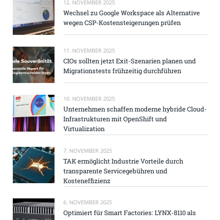
12. NOVEMBER 2025
Wechsel zu Google Workspace als Alternative
wegen CSP-Kostensteigerungen prüfen
11. NOVEMBER 2025
CIOs sollten jetzt Exit-Szenarien planen und
Migrationstests frühzeitig durchführen
10. NOVEMBER 2025
Unternehmen schaffen moderne hybride Cloud-
Infrastrukturen mit OpenShift und
Virtualization
7. NOVEMBER 2025
TAK ermöglicht Industrie Vorteile durch
transparente Servicegebühren und
Kosteneffizienz
6. NOVEMBER 2025
Optimiert für Smart Factories: LYNX-8110 als