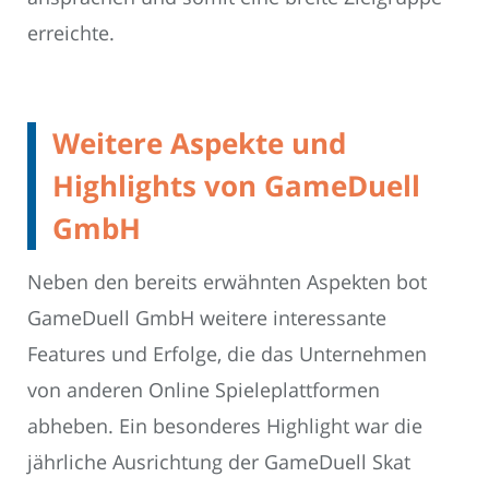
erreichte.
Weitere Aspekte und
Highlights von GameDuell
GmbH
Neben den bereits erwähnten Aspekten bot
GameDuell GmbH weitere interessante
Features und Erfolge, die das Unternehmen
von anderen Online Spieleplattformen
abheben. Ein besonderes Highlight war die
jährliche Ausrichtung der GameDuell Skat