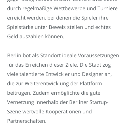
durch regelmäßige Wettbewerbe und Turniere
erreicht werden, bei denen die Spieler ihre
Spielstärke unter Beweis stellen und echtes
Geld auszahlen können.
Berlin bot als Standort ideale Voraussetzungen
für das Erreichen dieser Ziele. Die Stadt zog
viele talentierte Entwickler und Designer an,
die zur Weiterentwicklung der Plattform
beitrugen. Zudem ermöglichte die gute
Vernetzung innerhalb der Berliner Startup-
Szene wertvolle Kooperationen und
Partnerschaften.