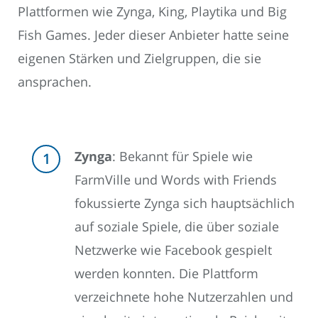
Plattformen wie Zynga, King, Playtika und Big
Fish Games. Jeder dieser Anbieter hatte seine
eigenen Stärken und Zielgruppen, die sie
ansprachen.
Zynga
: Bekannt für Spiele wie
FarmVille und Words with Friends
fokussierte Zynga sich hauptsächlich
auf soziale Spiele, die über soziale
Netzwerke wie Facebook gespielt
werden konnten. Die Plattform
verzeichnete hohe Nutzerzahlen und