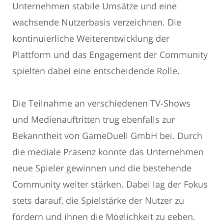
Unternehmen stabile Umsätze und eine
wachsende Nutzerbasis verzeichnen. Die
kontinuierliche Weiterentwicklung der
Plattform und das Engagement der Community
spielten dabei eine entscheidende Rolle.
Die Teilnahme an verschiedenen TV-Shows
und Medienauftritten trug ebenfalls zur
Bekanntheit von GameDuell GmbH bei. Durch
die mediale Präsenz konnte das Unternehmen
neue Spieler gewinnen und die bestehende
Community weiter stärken. Dabei lag der Fokus
stets darauf, die Spielstärke der Nutzer zu
fördern und ihnen die Möglichkeit zu geben,