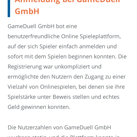
GmbH
GameDuell GmbH bot eine
benutzerfreundliche Online Spieleplattform,
auf der sich Spieler einfach anmelden und
sofort mit dem Spielen beginnen konnten. Die
Registrierung war unkompliziert und
ermöglichte den Nutzern den Zugang zu einer
Vielzahl von Onlinespielen, bei denen sie ihre
Spielstärke unter Beweis stellen und echtes
Geld gewinnen konnten.
Die Nutzerzahlen von GameDuell GmbH