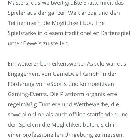
Masters, das weltweit größte Skatturnier, das
Spieler aus der ganzen Welt anzog und den
Teilnehmern die Möglichkeit bot, ihre
Spielstärke in diesem traditionellen Kartenspiel
unter Beweis zu stellen.
Ein weiterer bemerkenswerter Aspekt war das
Engagement von GameDuell GmbH in der
Förderung von eSports und kompetitiven
Gaming-Events. Die Plattform organisierte
regelmäßig Turniere und Wettbewerbe, die
sowohl online als auch offline stattfanden und
den Spielern die Möglichkeit boten, sich in
einer professionellen Umgebung zu messen.