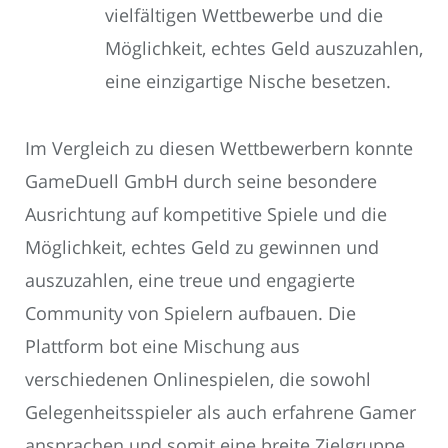
vielfältigen Wettbewerbe und die
Möglichkeit, echtes Geld auszuzahlen,
eine einzigartige Nische besetzen.
Im Vergleich zu diesen Wettbewerbern konnte
GameDuell GmbH durch seine besondere
Ausrichtung auf kompetitive Spiele und die
Möglichkeit, echtes Geld zu gewinnen und
auszuzahlen, eine treue und engagierte
Community von Spielern aufbauen. Die
Plattform bot eine Mischung aus
verschiedenen Onlinespielen, die sowohl
Gelegenheitsspieler als auch erfahrene Gamer
ansprachen und somit eine breite Zielgruppe