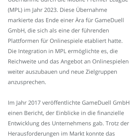
(MPL) im Jahr 2023. Diese Übernahme
markierte das Ende einer Ära für GameDuell
GmbH, die sich als eine der führenden
Plattformen für Onlinespiele etabliert hatte.
Die Integration in MPL ermöglichte es, die
Reichweite und das Angebot an Onlinespielen
weiter auszubauen und neue Zielgruppen
anzusprechen.
Im Jahr 2017 veröffentlichte GameDuell GmbH
einen Bericht, der Einblicke in die finanzielle
Entwicklung des Unternehmens gab. Trotz der
Herausforderungen im Markt konnte das