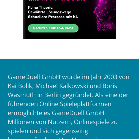
GameDuell GmbH wurde im Jahr 2003 von
Kai Bolik, Michael Kalkowski und Boris
Wasmuth in Berlin gegründet. Als eine der
führenden Online Spieleplattformen
ermöglichte es GameDuell GmbH
Millionen von Nutzern, Onlinespiele zu
spielen und sich gegenseitig