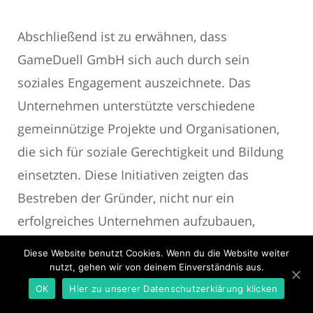
Abschließend ist zu erwähnen, dass
GameDuell GmbH sich auch durch sein
soziales Engagement auszeichnete. Das
Unternehmen unterstützte verschiedene
gemeinnützige Projekte und Organisationen,
die sich für soziale Gerechtigkeit und Bildung
einsetzten. Diese Initiativen zeigten das
Bestreben der Gründer, nicht nur ein
erfolgreiches Unternehmen aufzubauen,
sondern auch einen positiven Beitrag zur
Diese Website benutzt Cookies. Wenn du die Website weiter
Gesellschaft zu leisten.
nutzt, gehen wir von deinem Einverständnis aus.
OK
Hier zu unserer Datenschutzerklärung klicken
Insgesamt bietet die Geschichte von