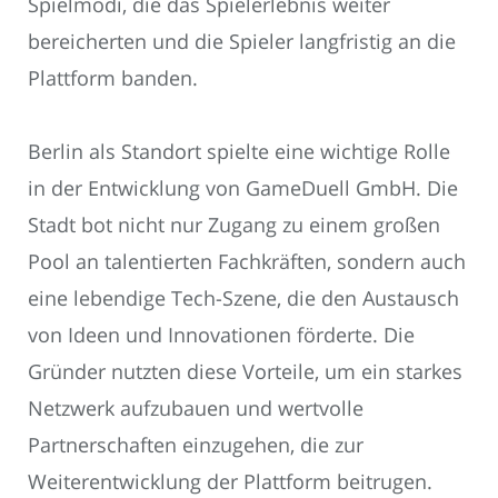
Spielmodi, die das Spielerlebnis weiter
bereicherten und die Spieler langfristig an die
Plattform banden.
Berlin als Standort spielte eine wichtige Rolle
in der Entwicklung von GameDuell GmbH. Die
Stadt bot nicht nur Zugang zu einem großen
Pool an talentierten Fachkräften, sondern auch
eine lebendige Tech-Szene, die den Austausch
von Ideen und Innovationen förderte. Die
Gründer nutzten diese Vorteile, um ein starkes
Netzwerk aufzubauen und wertvolle
Partnerschaften einzugehen, die zur
Weiterentwicklung der Plattform beitrugen.