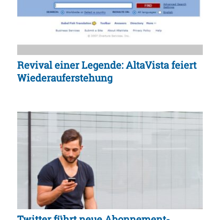
Revival einer Legende: AltaVista feiert
Wiederauferstehung
Twitter führt neue Abonnement-