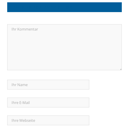
LASSEN SIE EINE ANTWORT HIER