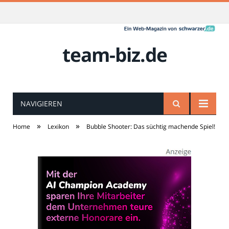
team-biz.de
NAVIGIEREN
»
»
Home
Lexikon
Bubble Shooter: Das süchtig machende Spiel!