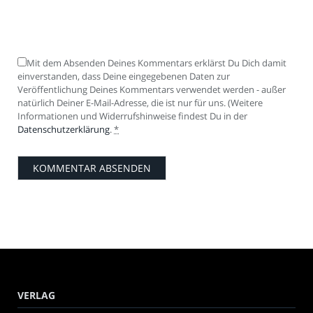
Mit dem Absenden Deines Kommentars erklärst Du Dich damit
einverstanden, dass Deine eingegebenen Daten zur
Veröffentlichung Deines Kommentars verwendet werden - außer
natürlich Deiner E-Mail-Adresse, die ist nur für uns. (Weitere
Informationen und Widerrufshinweise findest Du in der
Datenschutzerklärung
.
*
VERLAG