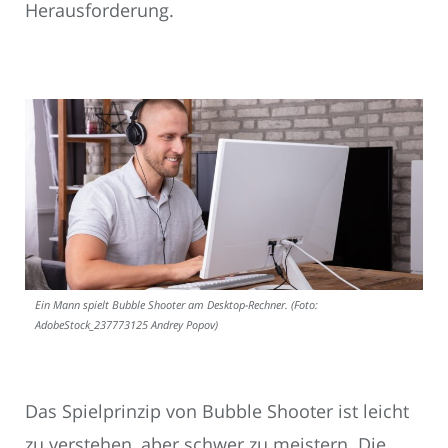
Herausforderung.
Ein Mann spielt Bubble Shooter am Desktop-Rechner. (Foto:
AdobeStock_237773125 Andrey Popov)
Das Spielprinzip von Bubble Shooter ist leicht
zu verstehen, aber schwer zu meistern. Die