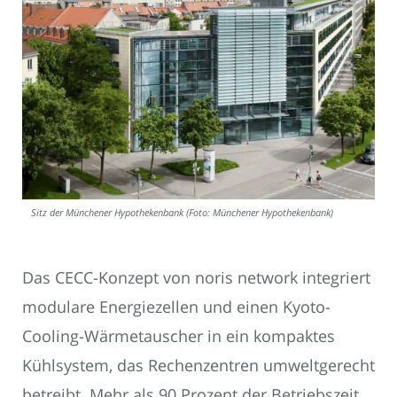
Sitz der Münchener Hypothekenbank (Foto: Münchener Hypothekenbank)
Das CECC-Konzept von noris network integriert
modulare Energiezellen und einen Kyoto-
Cooling-Wärmetauscher in ein kompaktes
Kühlsystem, das Rechenzentren umweltgerecht
betreibt. Mehr als 90 Prozent der Betriebszeit