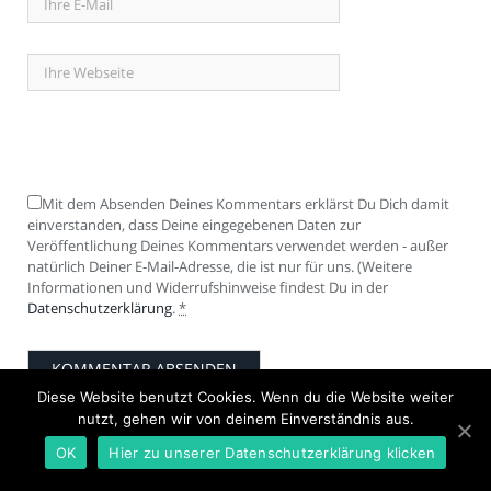
Mit dem Absenden Deines Kommentars erklärst Du Dich damit
einverstanden, dass Deine eingegebenen Daten zur
Veröffentlichung Deines Kommentars verwendet werden - außer
natürlich Deiner E-Mail-Adresse, die ist nur für uns. (Weitere
Informationen und Widerrufshinweise findest Du in der
Datenschutzerklärung
.
*
Diese Website benutzt Cookies. Wenn du die Website weiter
nutzt, gehen wir von deinem Einverständnis aus.
OK
Hier zu unserer Datenschutzerklärung klicken