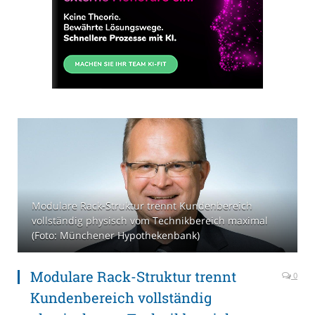
Modulare Rack-Struktur trennt Kundenbereich
vollständig physisch vom Technikbereich maximal
(Foto: Münchener Hypothekenbank)
Modulare Rack-Struktur trennt
0
Kundenbereich vollständig