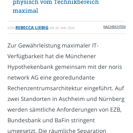
physisch vom Technikbereich
maximal
NACHRICHTEN
REBECCA LIEBIG
VON
AM
26. MAI 2026
Zur Gewährleistung maximaler IT-
Verfügbarkeit hat die Münchener
Hypothekenbank gemeinsam mit der noris
network AG eine georedundante
Rechenzentrumsarchitektur eingeführt. Auf
zwei Standorten in Aschheim und Nürnberg
werden sämtliche Anforderungen von EZB,
Bundesbank und BaFin stringent
umgesetzt. Die räumliche Separation