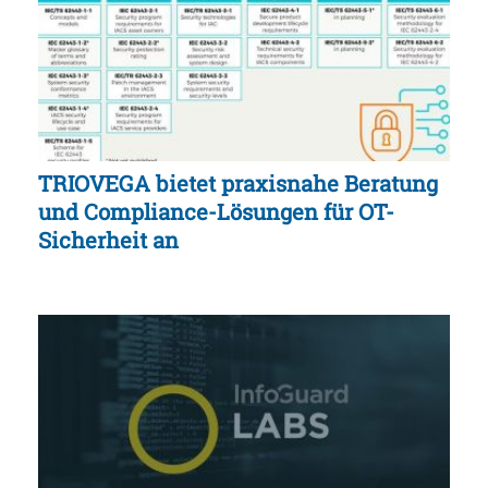
TRIOVEGA bietet praxisnahe Beratung
und Compliance-Lösungen für OT-
Sicherheit an